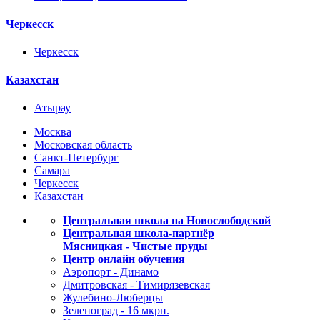
Черкесск
Черкесск
Казахстан
Атырау
Москва
Московская область
Санкт-Петербург
Самара
Черкесск
Казахстан
Центральная школа на Новослободской
Центральная школа-партнёр
Мясницкая - Чистые пруды
Центр онлайн обучения
Аэропорт - Динамо
Дмитровская - Тимирязевская
Жулебино-Люберцы
Зеленоград - 16 мкрн.