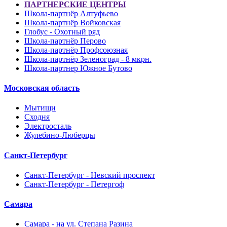
ПАРТНЕРСКИЕ ЦЕНТРЫ
Школа-партнёр Алтуфьево
Школа-партнёр Войковская
Глобус - Охотный ряд
Школа-партнёр Перово
Школа-партнёр Профсоюзная
Школа-партнёр Зеленоград - 8 мкрн.
Школа-партнер Южное Бутово
Московская область
Мытищи
Сходня
Электросталь
Жулебино-Люберцы
Санкт-Петербург
Санкт-Петербург - Невский проспект
Санкт-Петербург - Петергоф
Самара
Самара - на ул. Степана Разина