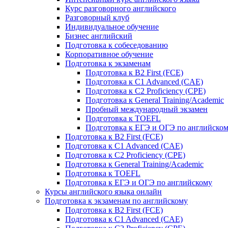
Курс разговорного английского
Разговорный клуб
Индивидуальное обучение
Бизнес английский
Подготовка к собеседованию
Корпоративное обучение
Подготовка к экзаменам
Подготовка к B2 First (FCE)
Подготовка к C1 Advanced (CAE)
Подготовка к C2 Proficiency (CPE)
Подготовка к General Training/Academic
Пробный международный экзамен
Подготовка к TOEFL
Подготовка к ЕГЭ и ОГЭ по английско
Подготовка к B2 First (FCE)
Подготовка к C1 Advanced (CAE)
Подготовка к C2 Proficiency (CPE)
Подготовка к General Training/Academic
Подготовка к TOEFL
Подготовка к ЕГЭ и ОГЭ по английскому
Курсы английского языка онлайн
Подготовка к экзаменам по английскому
Подготовка к B2 First (FCE)
Подготовка к C1 Advanced (CAE)