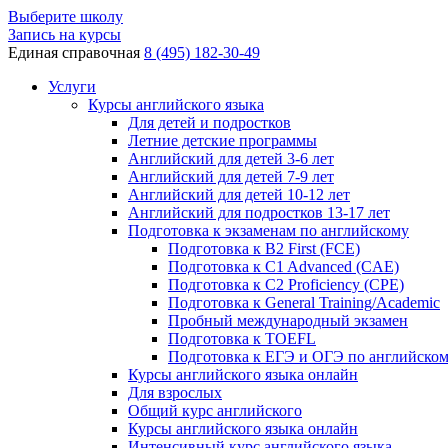
Выберите школу
Запись на курсы
Единая справочная
8 (495) 182-30-49
Услуги
Курсы английского языка
Для детей и подростков
Летние детские программы
Английский для детей 3-6 лет
Английский для детей 7-9 лет
Английский для детей 10-12 лет
Английский для подростков 13-17 лет
Подготовка к экзаменам по английскому
Подготовка к B2 First (FCE)
Подготовка к C1 Advanced (CAE)
Подготовка к C2 Proficiency (CPE)
Подготовка к General Training/Academic
Пробный международный экзамен
Подготовка к TOEFL
Подготовка к ЕГЭ и ОГЭ по английско
Курсы английского языка онлайн
Для взрослых
Общий курс английского
Курсы английского языка онлайн
Интенсивный курс английского языка