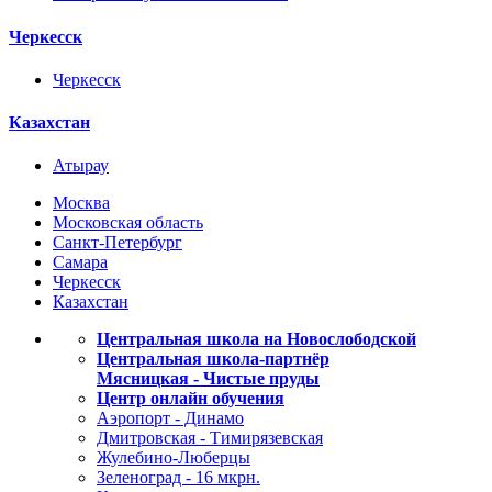
Черкесск
Черкесск
Казахстан
Атырау
Москва
Московская область
Санкт-Петербург
Самара
Черкесск
Казахстан
Центральная школа на Новослободской
Центральная школа-партнёр
Мясницкая - Чистые пруды
Центр онлайн обучения
Аэропорт - Динамо
Дмитровская - Тимирязевская
Жулебино-Люберцы
Зеленоград - 16 мкрн.