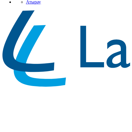
Атырау