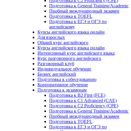
Подготовка к C2 Proficiency (CPE)
Подготовка к General Training/Academic
Пробный международный экзамен
Подготовка к TOEFL
Подготовка к ЕГЭ и ОГЭ по
английскому
Курсы английского языка онлайн
Для взрослых
Общий курс английского
Курсы английского языка онлайн
Интенсивный курс английского языка
Курс разговорного английского
Разговорный клуб
Индивидуальное обучение
Бизнес английский
Подготовка к собеседованию
Корпоративное обучение
Подготовка к экзаменам
Подготовка к B2 First (FCE)
Подготовка к C1 Advanced (CAE)
Подготовка к C2 Proficiency (CPE)
Подготовка к General Training/Academic
Пробный международный экзамен
Подготовка к TOEFL
Подготовка к ЕГЭ и ОГЭ по