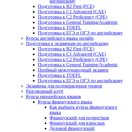
английскому
Подготовка к B2 First (FCE)
Подготовка к C1 Advanced (CAE)
Подготовка к C2 Proficiency (CPE)
Подготовка к General Training/Academic
Подготовка к TOEFL
Подготовка к ЕГЭ и ОГЭ по английскому
Курсы английского языка онлайн
Подготовка к экзаменам по английскому
Подготовка к B2 First (FCE)
Подготовка к C1 Advanced (CAE)
Подготовка к C2 Proficiency (CPE)
Подготовка к General Training/Academic
Пробный международный экзамен
Подготовка к TOEFL
Подготовка к ЕГЭ и ОГЭ по английскому
Экзамены для подтверждения уровня
Разговорный клуб
Курсы европейских языков
Курсы французского языка
Как выбрать курсы французского
языка
Французский для подростков
Французский для взрослых
Деловой французский