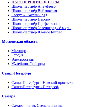
ПАРТНЕРСКИЕ ЦЕНТРЫ
Школа-партнёр Алтуфьево
Школа-партнёр Войковская
Глобус - Охотный ряд
Школа-партнёр Перово
Школа-партнёр Профсоюзная
Школа-партнёр Зеленоград - 8 мкрн.
Школа-партнер Южное Бутово
Московская область
Мытищи
Сходня
Электросталь
Жулебино-Люберцы
Санкт-Петербург
Санкт-Петербург - Невский проспект
Санкт-Петербург - Петергоф
Самара
Самара - на ул. Степана Разина