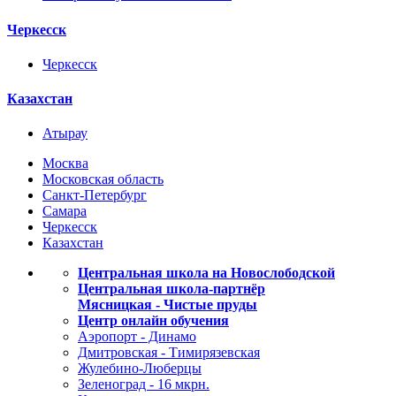
Черкесск
Черкесск
Казахстан
Атырау
Москва
Московская область
Санкт-Петербург
Самара
Черкесск
Казахстан
Центральная школа на Новослободской
Центральная школа-партнёр
Мясницкая - Чистые пруды
Центр онлайн обучения
Аэропорт - Динамо
Дмитровская - Тимирязевская
Жулебино-Люберцы
Зеленоград - 16 мкрн.