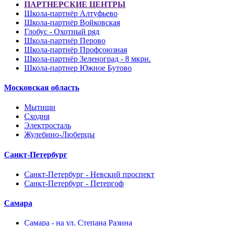
ПАРТНЕРСКИЕ ЦЕНТРЫ
Школа-партнёр Алтуфьево
Школа-партнёр Войковская
Глобус - Охотный ряд
Школа-партнёр Перово
Школа-партнёр Профсоюзная
Школа-партнёр Зеленоград - 8 мкрн.
Школа-партнер Южное Бутово
Московская область
Мытищи
Сходня
Электросталь
Жулебино-Люберцы
Санкт-Петербург
Санкт-Петербург - Невский проспект
Санкт-Петербург - Петергоф
Самара
Самара - на ул. Степана Разина