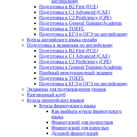
английскому
Подготовка к B2 First (FCE)
Подготовка к C1 Advanced (CAE)
Подготовка к C2 Proficiency (CPE)
Подготовка к General Training/Academic
Подготовка к TOEFL
Подготовка к ЕГЭ и ОГЭ по английскому
Курсы английского языка онлайн
Подготовка к экзаменам по английскому
Подготовка к B2 First (FCE)
Подготовка к C1 Advanced (CAE)
Подготовка к C2 Proficiency (CPE)
Подготовка к General Training/Academic
Пробный международный экзамен
Подготовка к TOEFL
Подготовка к ЕГЭ и ОГЭ по английскому
Экзамены для подтверждения уровня
Разговорный клуб
Курсы европейских языков
Курсы французского языка
Как выбрать курсы французского
языка
Французский для подростков
Французский для взрослых
Деловой французский