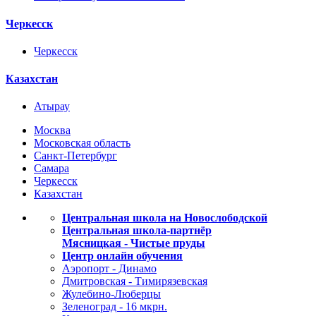
Черкесск
Черкесск
Казахстан
Атырау
Москва
Московская область
Санкт-Петербург
Самара
Черкесск
Казахстан
Центральная школа на Новослободской
Центральная школа-партнёр
Мясницкая - Чистые пруды
Центр онлайн обучения
Аэропорт - Динамо
Дмитровская - Тимирязевская
Жулебино-Люберцы
Зеленоград - 16 мкрн.