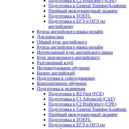
Подготовка к C2 Proficiency (CPE)
Подготовка к General Training/Academic
Пробный международный экзамен
Подготовка к TOEFL
Подготовка к ЕГЭ и ОГЭ по
английскому
Курсы английского языка онлайн
Для взрослых
Общий курс английского
Курсы английского языка онлайн
Интенсивный курс английского языка
Курс разговорного английского
Разговорный клуб
Индивидуальное обучение
Бизнес английский
Подготовка к собеседованию
Корпоративное обучение
Подготовка к экзаменам
Подготовка к B2 First (FCE)
Подготовка к C1 Advanced (CAE)
Подготовка к C2 Proficiency (CPE)
Подготовка к General Training/Academic
Пробный международный экзамен
Подготовка к TOEFL
Подготовка к ЕГЭ и ОГЭ по