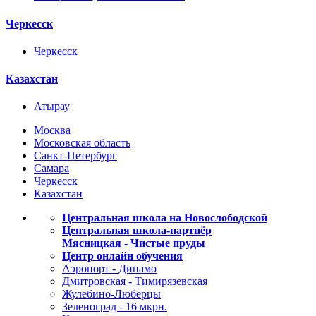
Черкесск
Черкесск
Казахстан
Атырау
Москва
Московская область
Санкт-Петербург
Самара
Черкесск
Казахстан
Центральная школа на Новослободской
Центральная школа-партнёр
Мясницкая - Чистые пруды
Центр онлайн обучения
Аэропорт - Динамо
Дмитровская - Тимирязевская
Жулебино-Люберцы
Зеленоград - 16 мкрн.