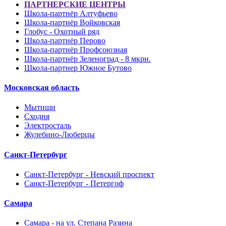
ПАРТНЕРСКИЕ ЦЕНТРЫ
Школа-партнёр Алтуфьево
Школа-партнёр Войковская
Глобус - Охотный ряд
Школа-партнёр Перово
Школа-партнёр Профсоюзная
Школа-партнёр Зеленоград - 8 мкрн.
Школа-партнер Южное Бутово
Московская область
Мытищи
Сходня
Электросталь
Жулебино-Люберцы
Санкт-Петербург
Санкт-Петербург - Невский проспект
Санкт-Петербург - Петергоф
Самара
Самара - на ул. Степана Разина