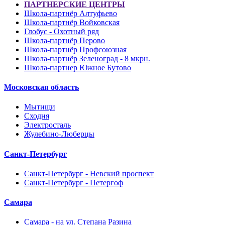
ПАРТНЕРСКИЕ ЦЕНТРЫ
Школа-партнёр Алтуфьево
Школа-партнёр Войковская
Глобус - Охотный ряд
Школа-партнёр Перово
Школа-партнёр Профсоюзная
Школа-партнёр Зеленоград - 8 мкрн.
Школа-партнер Южное Бутово
Московская область
Мытищи
Сходня
Электросталь
Жулебино-Люберцы
Санкт-Петербург
Санкт-Петербург - Невский проспект
Санкт-Петербург - Петергоф
Самара
Самара - на ул. Степана Разина