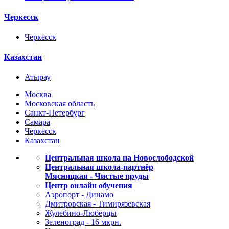
Черкесск
Черкесск
Казахстан
Атырау
Москва
Московская область
Санкт-Петербург
Самара
Черкесск
Казахстан
Центральная школа на Новослободской
Центральная школа-партнёр
Мясницкая - Чистые пруды
Центр онлайн обучения
Аэропорт - Динамо
Дмитровская - Тимирязевская
Жулебино-Люберцы
Зеленоград - 16 мкрн.