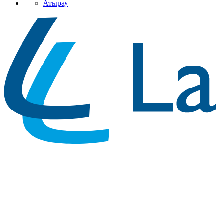
Атырау