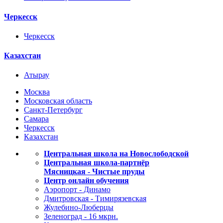
Черкесск
Черкесск
Казахстан
Атырау
Москва
Московская область
Санкт-Петербург
Самара
Черкесск
Казахстан
Центральная школа на Новослободской
Центральная школа-партнёр
Мясницкая - Чистые пруды
Центр онлайн обучения
Аэропорт - Динамо
Дмитровская - Тимирязевская
Жулебино-Люберцы
Зеленоград - 16 мкрн.