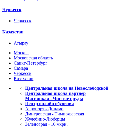
Черкесск
Черкесск
Казахстан
Атырау
Москва
Московская область
Санкт-Петербург
Самара
Черкесск
Казахстан
Центральная школа на Новослободской
Центральная школа-партнёр
Мясницкая - Чистые пруды
Центр онлайн обучения
Аэропорт - Динамо
Дмитровская - Тимирязевская
Жулебино-Люберцы
Зеленоград - 16 мкрн.