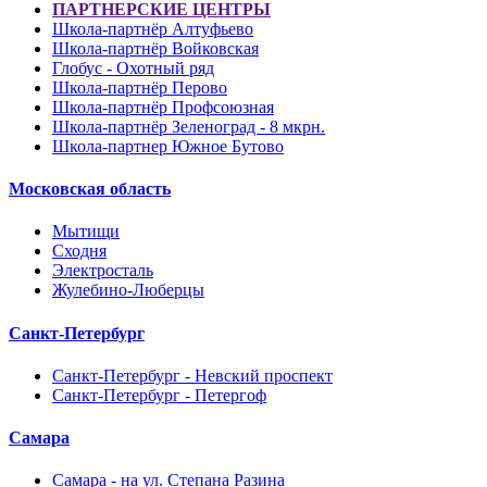
ПАРТНЕРСКИЕ ЦЕНТРЫ
Школа-партнёр Алтуфьево
Школа-партнёр Войковская
Глобус - Охотный ряд
Школа-партнёр Перово
Школа-партнёр Профсоюзная
Школа-партнёр Зеленоград - 8 мкрн.
Школа-партнер Южное Бутово
Московская область
Мытищи
Сходня
Электросталь
Жулебино-Люберцы
Санкт-Петербург
Санкт-Петербург - Невский проспект
Санкт-Петербург - Петергоф
Самара
Самара - на ул. Степана Разина