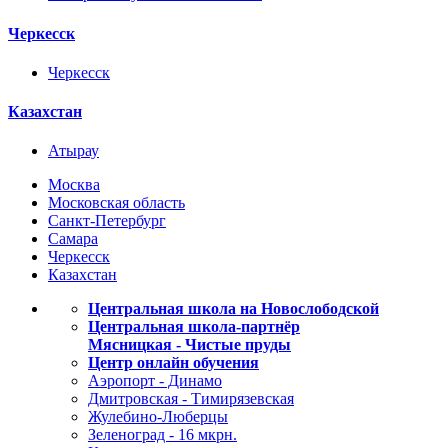
Черкесск
Черкесск
Казахстан
Атырау
Москва
Московская область
Санкт-Петербург
Самара
Черкесск
Казахстан
Центральная школа на Новослободской
Центральная школа-партнёр
Мясницкая - Чистые пруды
Центр онлайн обучения
Аэропорт - Динамо
Дмитровская - Тимирязевская
Жулебино-Люберцы
Зеленоград - 16 мкрн.