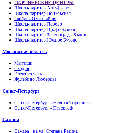
ПАРТНЕРСКИЕ ЦЕНТРЫ
Школа-партнёр Алтуфьево
Школа-партнёр Войковская
Глобус - Охотный ряд
Школа-партнёр Перово
Школа-партнёр Профсоюзная
Школа-партнёр Зеленоград - 8 мкрн.
Школа-партнер Южное Бутово
Московская область
Мытищи
Сходня
Электросталь
Жулебино-Люберцы
Санкт-Петербург
Санкт-Петербург - Невский проспект
Санкт-Петербург - Петергоф
Самара
Самара - на ул. Степана Разина