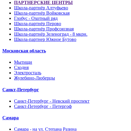
ПАРТНЕРСКИЕ ЦЕНТРЫ
Школа-партнёр Алтуфьево
Школа-партнёр Войковская
Глобус - Охотный ряд
Школа-партнёр Перово
Школа-партнёр Профсоюзная
Школа-партнёр Зеленоград - 8 мкрн.
Школа-партнер Южное Бутово
Московская область
Мытищи
Сходня
Электросталь
Жулебино-Люберцы
Санкт-Петербург
Санкт-Петербург - Невский проспект
Санкт-Петербург - Петергоф
Самара
Самара - на ул. Степана Разина