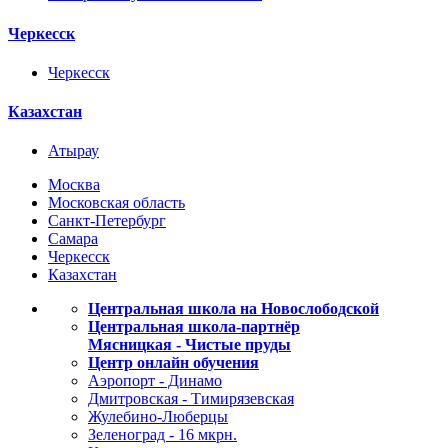
Черкесск
Черкесск
Казахстан
Атырау
Москва
Московская область
Санкт-Петербург
Самара
Черкесск
Казахстан
Центральная школа на Новослободской
Центральная школа-партнёр
Мясницкая - Чистые пруды
Центр онлайн обучения
Аэропорт - Динамо
Дмитровская - Тимирязевская
Жулебино-Люберцы
Зеленоград - 16 мкрн.