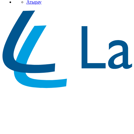
Атырау