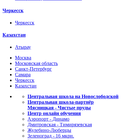
Черкесск
Черкесск
Казахстан
Атырау
Москва
Московская область
Санкт-Петербург
Самара
Черкесск
Казахстан
Центральная школа на Новослободской
Центральная школа-партнёр
Мясницкая - Чистые пруды
Центр онлайн обучения
Аэропорт - Динамо
Дмитровская - Тимирязевская
Жулебино-Люберцы
Зеленоград - 16 мкрн.