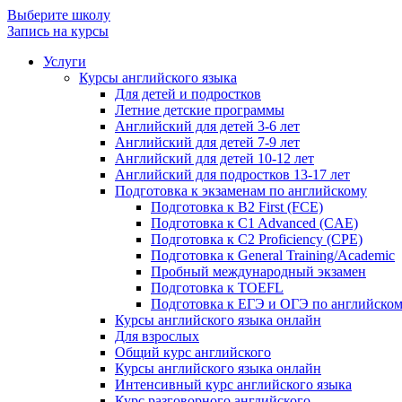
Выберите школу
Запись на курсы
Услуги
Курсы английского языка
Для детей и подростков
Летние детские программы
Английский для детей 3-6 лет
Английский для детей 7-9 лет
Английский для детей 10-12 лет
Английский для подростков 13-17 лет
Подготовка к экзаменам по английскому
Подготовка к B2 First (FCE)
Подготовка к C1 Advanced (CAE)
Подготовка к C2 Proficiency (CPE)
Подготовка к General Training/Academic
Пробный международный экзамен
Подготовка к TOEFL
Подготовка к ЕГЭ и ОГЭ по английско
Курсы английского языка онлайн
Для взрослых
Общий курс английского
Курсы английского языка онлайн
Интенсивный курс английского языка
Курс разговорного английского