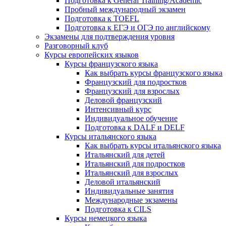
Подготовка к General Training/Academic
Пробный международный экзамен
Подготовка к TOEFL
Подготовка к ЕГЭ и ОГЭ по английскому
Экзамены для подтверждения уровня
Разговорный клуб
Курсы европейских языков
Курсы французского языка
Как выбрать курсы французского языка
Французский для подростков
Французский для взрослых
Деловой французский
Интенсивный курс
Индивидуальное обучение
Подготовка к DALF и DELF
Курсы итальянского языка
Как выбрать курсы итальянского языка
Итальянский для детей
Итальянский для подростков
Итальянский для взрослых
Деловой итальянский
Индивидуальные занятия
Международные экзамены
Подготовка к CILS
Курсы немецкого языка