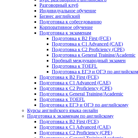
Разговорный клуб
Индивидуальное обучение
Бизнес английский
Подготовка к собеседованию
Корпоративное обучение
Подготовка к экзаменам
Подготовка к B2 First (FCE)
Подготовка к C1 Advanced (CAE)
Подготовка к C2 Proficiency (CPE)
Подготовка к General Training/Academic
Пробный международный экзамен
Подготовка к TOEFL
Подготовка к ЕГЭ и ОГЭ по английско
Подготовка к B2 First (FCE)
Подготовка к C1 Advanced (CAE)
Подготовка к C2 Proficiency (CPE)
Подготовка к General Training/Academic
Подготовка к TOEFL
Подготовка к ЕГЭ и ОГЭ по английскому
Курсы английского языка онлайн
Подготовка к экзаменам по английскому
Подготовка к B2 First (FCE)
Подготовка к C1 Advanced (CAE)
Подготовка к C2 Proficiency (CPE)