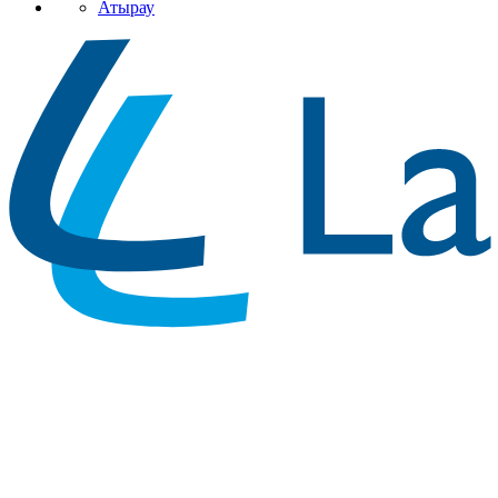
Атырау