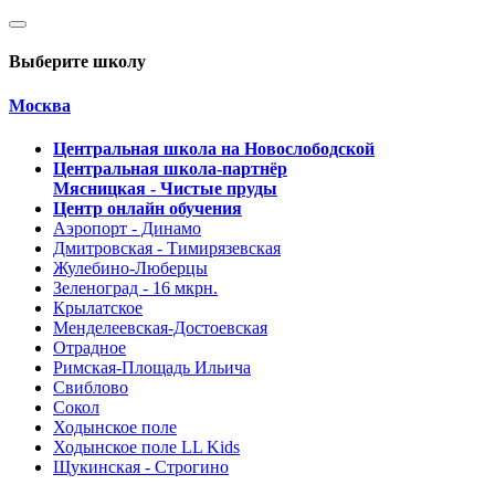
Выберите школу
Москва
Центральная школа на Новослободской
Центральная школа-партнёр
Мясницкая - Чистые пруды
Центр онлайн обучения
Аэропорт - Динамо
Дмитровская - Тимирязевская
Жулебино-Люберцы
Зеленоград - 16 мкрн.
Крылатское
Менделеевская-Достоевская
Отрадное
Римская-Площадь Ильича
Свиблово
Сокол
Ходынское поле
Ходынское поле LL Kids
Щукинская - Строгино