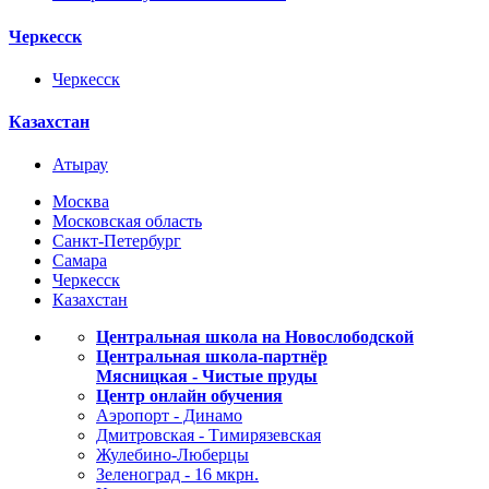
Черкесск
Черкесск
Казахстан
Атырау
Москва
Московская область
Санкт-Петербург
Самара
Черкесск
Казахстан
Центральная школа на Новослободской
Центральная школа-партнёр
Мясницкая - Чистые пруды
Центр онлайн обучения
Аэропорт - Динамо
Дмитровская - Тимирязевская
Жулебино-Люберцы
Зеленоград - 16 мкрн.