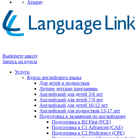
Атырау
Выберите школу
Запись на курсы
Услуги
Курсы английского языка
Для детей и подростков
Летние детские программы
Английский для детей 3-6 лет
Английский для детей 7-9 лет
Английский для детей 10-12 лет
Английский для подростков 13-17 лет
Подготовка к экзаменам по английскому
Подготовка к B2 First (FCE)
Подготовка к C1 Advanced (CAE)
Подготовка к C2 Proficiency (CPE)