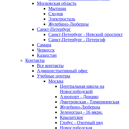
Московская область
Мытищи
Сходня
Электросталь
Жулебино-Люберцы
Санкт-Петербург
Санкт-Петербург - Невский проспект
Санкт-Петербург - Петергоф
Самара
Черкесск
Казахстан
Контакты
Все контакты
Административный офис
Учебные центры
Москва
Центральная школа на
Новослободской
Аэропорт - Динамо
Дмитровская - Тимирязевская
Жулебино-Люберцы
Зеленоград - 16 мкрн.
Крылатское
Глобус - Охотный ряд
Новослободская