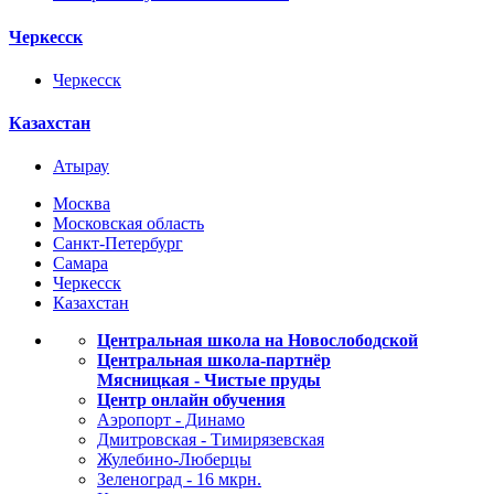
Черкесск
Черкесск
Казахстан
Атырау
Москва
Московская область
Санкт-Петербург
Самара
Черкесск
Казахстан
Центральная школа на Новослободской
Центральная школа-партнёр
Мясницкая - Чистые пруды
Центр онлайн обучения
Аэропорт - Динамо
Дмитровская - Тимирязевская
Жулебино-Люберцы
Зеленоград - 16 мкрн.