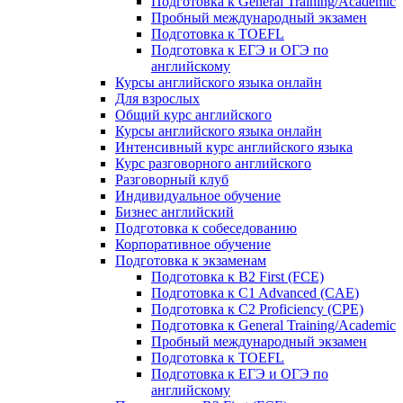
Подготовка к General Training/Academic
Пробный международный экзамен
Подготовка к TOEFL
Подготовка к ЕГЭ и ОГЭ по
английскому
Курсы английского языка онлайн
Для взрослых
Общий курс английского
Курсы английского языка онлайн
Интенсивный курс английского языка
Курс разговорного английского
Разговорный клуб
Индивидуальное обучение
Бизнес английский
Подготовка к собеседованию
Корпоративное обучение
Подготовка к экзаменам
Подготовка к B2 First (FCE)
Подготовка к C1 Advanced (CAE)
Подготовка к C2 Proficiency (CPE)
Подготовка к General Training/Academic
Пробный международный экзамен
Подготовка к TOEFL
Подготовка к ЕГЭ и ОГЭ по
английскому