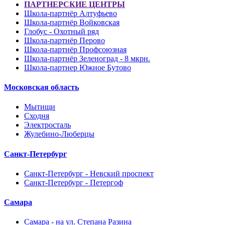
ПАРТНЕРСКИЕ ЦЕНТРЫ
Школа-партнёр Алтуфьево
Школа-партнёр Войковская
Глобус - Охотный ряд
Школа-партнёр Перово
Школа-партнёр Профсоюзная
Школа-партнёр Зеленоград - 8 мкрн.
Школа-партнер Южное Бутово
Московская область
Мытищи
Сходня
Электросталь
Жулебино-Люберцы
Санкт-Петербург
Санкт-Петербург - Невский проспект
Санкт-Петербург - Петергоф
Самара
Самара - на ул. Степана Разина