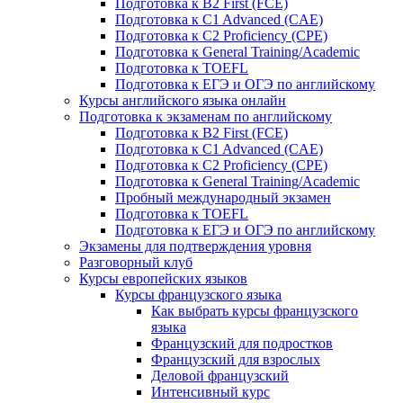
Подготовка к B2 First (FCE)
Подготовка к C1 Advanced (CAE)
Подготовка к C2 Proficiency (CPE)
Подготовка к General Training/Academic
Подготовка к TOEFL
Подготовка к ЕГЭ и ОГЭ по английскому
Курсы английского языка онлайн
Подготовка к экзаменам по английскому
Подготовка к B2 First (FCE)
Подготовка к C1 Advanced (CAE)
Подготовка к C2 Proficiency (CPE)
Подготовка к General Training/Academic
Пробный международный экзамен
Подготовка к TOEFL
Подготовка к ЕГЭ и ОГЭ по английскому
Экзамены для подтверждения уровня
Разговорный клуб
Курсы европейских языков
Курсы французского языка
Как выбрать курсы французского
языка
Французский для подростков
Французский для взрослых
Деловой французский
Интенсивный курс