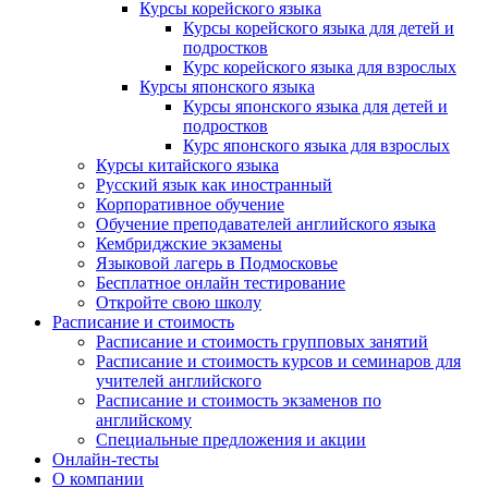
Курсы корейского языка
Курсы корейского языка для детей и
подростков
Курс корейского языка для взрослых
Курсы японского языка
Курсы японского языка для детей и
подростков
Курс японского языка для взрослых
Курсы китайского языка
Русский язык как иностранный
Корпоративное обучение
Обучение преподавателей английского языка
Кембриджские экзамены
Языковой лагерь в Подмосковье
Бесплатное онлайн тестирование
Откройте свою школу
Расписание и стоимость
Расписание и стоимость групповых занятий
Расписание и стоимость курсов и семинаров для
учителей английского
Расписание и стоимость экзаменов по
английскому
Специальные предложения и акции
Онлайн-тесты
О компании