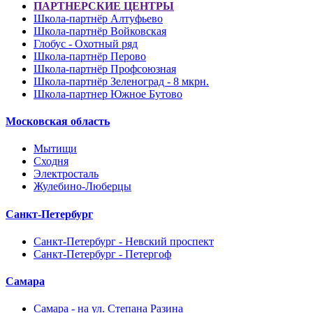
ПАРТНЕРСКИЕ ЦЕНТРЫ
Школа-партнёр Алтуфьево
Школа-партнёр Войковская
Глобус - Охотный ряд
Школа-партнёр Перово
Школа-партнёр Профсоюзная
Школа-партнёр Зеленоград - 8 мкрн.
Школа-партнер Южное Бутово
Московская область
Мытищи
Сходня
Электросталь
Жулебино-Люберцы
Санкт-Петербург
Санкт-Петербург - Невский проспект
Санкт-Петербург - Петергоф
Самара
Самара - на ул. Степана Разина