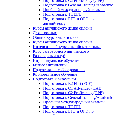
Подготовка к C2 Proficiency (CPE)
Подготовка к General Training/Academic
Пробный международный экзамен
Подготовка к TOEFL
Подготовка к ЕГЭ и ОГЭ по
английскому
Курсы английского языка онлайн
Для взрослых
Общий курс английского
Курсы английского языка онлайн
Интенсивный курс английского языка
Курс разговорного английского
Разговорный клуб
Индивидуальное обучение
Бизнес английский
Подготовка к собеседованию
Корпоративное обучение
Подготовка к экзаменам
Подготовка к B2 First (FCE)
Подготовка к C1 Advanced (CAE)
Подготовка к C2 Proficiency (CPE)
Подготовка к General Training/Academic
Пробный международный экзамен
Подготовка к TOEFL
Подготовка к ЕГЭ и ОГЭ по