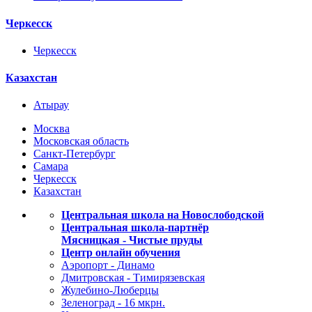
Черкесск
Черкесск
Казахстан
Атырау
Москва
Московская область
Санкт-Петербург
Самара
Черкесск
Казахстан
Центральная школа на Новослободской
Центральная школа-партнёр
Мясницкая - Чистые пруды
Центр онлайн обучения
Аэропорт - Динамо
Дмитровская - Тимирязевская
Жулебино-Люберцы
Зеленоград - 16 мкрн.