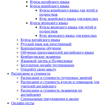
Курсы китайского языка
Курсы корейского языка
Курсы корейского языка для детей и
подростков
Курс корейского языка для взрослых
Курсы японского языка
Курсы японского языка для детей и
подростков
Курс японского языка для взрослых
Курсы китайского языка
Русский язык как иностранный
Корпоративное обучение
Обучение преподавателей английского языка
Кембриджские экзамены
Языковой лагерь в Подмосковье
Бесплатное онлайн тестирование
Откройте свою школу
Расписание и стоимость
Расписание и стоимость групповых занятий
Расписание и стоимость курсов и семинаров для
учителей английского
Расписание и стоимость экзаменов по
английскому
Специальные предложения и акции
Онлайн-тесты