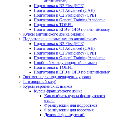
английскому
Подготовка к B2 First (FCE)
Подготовка к C1 Advanced (CAE)
Подготовка к C2 Proficiency (CPE)
Подготовка к General Training/Academic
Подготовка к TOEFL
Подготовка к ЕГЭ и ОГЭ по английскому
Курсы английского языка онлайн
Подготовка к экзаменам по английскому
Подготовка к B2 First (FCE)
Подготовка к C1 Advanced (CAE)
Подготовка к C2 Proficiency (CPE)
Подготовка к General Training/Academic
Пробный международный экзамен
Подготовка к TOEFL
Подготовка к ЕГЭ и ОГЭ по английскому
Экзамены для подтверждения уровня
Разговорный клуб
Курсы европейских языков
Курсы французского языка
Как выбрать курсы французского
языка
Французский для подростков
Французский для взрослых
Деловой французский