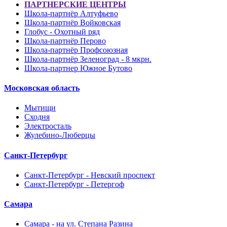
ПАРТНЕРСКИЕ ЦЕНТРЫ
Школа-партнёр Алтуфьево
Школа-партнёр Войковская
Глобус - Охотный ряд
Школа-партнёр Перово
Школа-партнёр Профсоюзная
Школа-партнёр Зеленоград - 8 мкрн.
Школа-партнер Южное Бутово
Московская область
Мытищи
Сходня
Электросталь
Жулебино-Люберцы
Санкт-Петербург
Санкт-Петербург - Невский проспект
Санкт-Петербург - Петергоф
Самара
Самара - на ул. Степана Разина