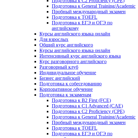
Подготовка к C2 Proficiency (CPE)
Подготовка к General Training/Academic
Пробный международный экзамен
Подготовка к TOEFL
Подготовка к ЕГЭ и ОГЭ по
английскому
Курсы английского языка онлайн
Для взрослых
Общий курс английского
Курсы английского языка онлайн
Интенсивный курс английского языка
Курс разговорного английского
Разговорный клуб
Индивидуальное обучение
Бизнес английский
Подготовка к собеседованию
Корпоративное обучение
Подготовка к экзаменам
Подготовка к B2 First (FCE)
Подготовка к C1 Advanced (CAE)
Подготовка к C2 Proficiency (CPE)
Подготовка к General Training/Academic
Пробный международный экзамен
Подготовка к TOEFL
Подготовка к ЕГЭ и ОГЭ по