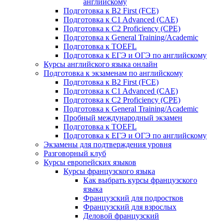
английскому
Подготовка к B2 First (FCE)
Подготовка к C1 Advanced (CAE)
Подготовка к C2 Proficiency (CPE)
Подготовка к General Training/Academic
Подготовка к TOEFL
Подготовка к ЕГЭ и ОГЭ по английскому
Курсы английского языка онлайн
Подготовка к экзаменам по английскому
Подготовка к B2 First (FCE)
Подготовка к C1 Advanced (CAE)
Подготовка к C2 Proficiency (CPE)
Подготовка к General Training/Academic
Пробный международный экзамен
Подготовка к TOEFL
Подготовка к ЕГЭ и ОГЭ по английскому
Экзамены для подтверждения уровня
Разговорный клуб
Курсы европейских языков
Курсы французского языка
Как выбрать курсы французского
языка
Французский для подростков
Французский для взрослых
Деловой французский