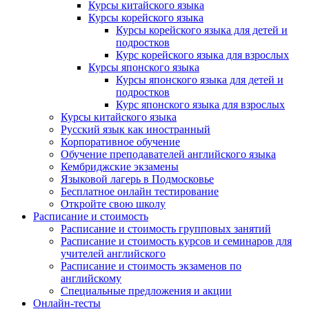
Курсы китайского языка
Курсы корейского языка
Курсы корейского языка для детей и
подростков
Курс корейского языка для взрослых
Курсы японского языка
Курсы японского языка для детей и
подростков
Курс японского языка для взрослых
Курсы китайского языка
Русский язык как иностранный
Корпоративное обучение
Обучение преподавателей английского языка
Кембриджские экзамены
Языковой лагерь в Подмосковье
Бесплатное онлайн тестирование
Откройте свою школу
Расписание и стоимость
Расписание и стоимость групповых занятий
Расписание и стоимость курсов и семинаров для
учителей английского
Расписание и стоимость экзаменов по
английскому
Специальные предложения и акции
Онлайн-тесты