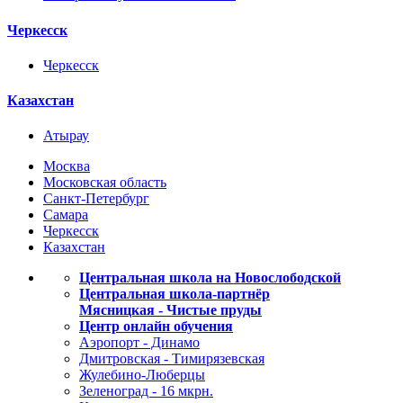
Черкесск
Черкесск
Казахстан
Атырау
Москва
Московская область
Санкт-Петербург
Самара
Черкесск
Казахстан
Центральная школа на Новослободской
Центральная школа-партнёр
Мясницкая - Чистые пруды
Центр онлайн обучения
Аэропорт - Динамо
Дмитровская - Тимирязевская
Жулебино-Люберцы
Зеленоград - 16 мкрн.