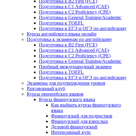
Подготовка к B2 First (FCE)
Подготовка к C1 Advanced (CAE)
Подготовка к C2 Proficiency (CPE)
Подготовка к General Training/Academic
Подготовка к TOEFL
Подготовка к ЕГЭ и ОГЭ по английскому
Курсы английского языка онлайн
Подготовка к экзаменам по английскому
Подготовка к B2 First (FCE)
Подготовка к C1 Advanced (CAE)
Подготовка к C2 Proficiency (CPE)
Подготовка к General Training/Academic
Пробный международный экзамен
Подготовка к TOEFL
Подготовка к ЕГЭ и ОГЭ по английскому
Экзамены для подтверждения уровня
Разговорный клуб
Курсы европейских языков
Курсы французского языка
Как выбрать курсы французского
языка
Французский для подростков
Французский для взрослых
Деловой французский
Интенсивный курс