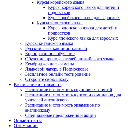
Курсы корейского языка
Курсы корейского языка для детей и
подростков
Курс корейского языка для взрослых
Курсы японского языка
Курсы японского языка для детей и
подростков
Курс японского языка для взрослых
Курсы китайского языка
Русский язык как иностранный
Корпоративное обучение
Обучение преподавателей английского языка
Кембриджские экзамены
Языковой лагерь в Подмосковье
Бесплатное онлайн тестирование
Откройте свою школу
Расписание и стоимость
Расписание и стоимость групповых занятий
Расписание и стоимость курсов и семинаров для
учителей английского
Расписание и стоимость экзаменов по
английскому
Специальные предложения и акции
Онлайн-тесты
О компании