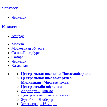
Черкесск
Черкесск
Казахстан
Атырау
Москва
Московская область
Санкт-Петербург
Самара
Черкесск
Казахстан
Центральная школа на Новослободской
Центральная школа-партнёр
Мясницкая - Чистые пруды
Центр онлайн обучения
Аэропорт - Динамо
Дмитровская - Тимирязевская
Жулебино-Люберцы
Зеленоград - 16 мкрн.