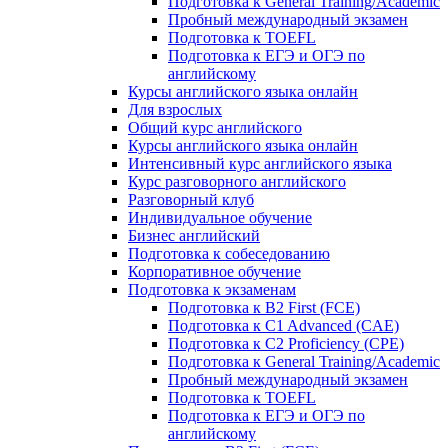
Подготовка к General Training/Academic
Пробный международный экзамен
Подготовка к TOEFL
Подготовка к ЕГЭ и ОГЭ по
английскому
Курсы английского языка онлайн
Для взрослых
Общий курс английского
Курсы английского языка онлайн
Интенсивный курс английского языка
Курс разговорного английского
Разговорный клуб
Индивидуальное обучение
Бизнес английский
Подготовка к собеседованию
Корпоративное обучение
Подготовка к экзаменам
Подготовка к B2 First (FCE)
Подготовка к C1 Advanced (CAE)
Подготовка к C2 Proficiency (CPE)
Подготовка к General Training/Academic
Пробный международный экзамен
Подготовка к TOEFL
Подготовка к ЕГЭ и ОГЭ по
английскому