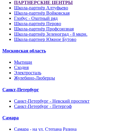
ПАРТНЕРСКИЕ ЦЕНТРЫ
Школа-партнёр Алтуфьево
Школа-партнёр Войковская
Глобус - Охотный ряд
Школа-партнёр Перово
Школа-партнёр Профсоюзная
Школа-партнёр Зеленоград - 8 мкрн.
Школа-партнер Южное Бутово
Московская область
Мытищи
Сходня
Электросталь
Жулебино-Люберцы
Санкт-Петербург
Санкт-Петербург - Невский проспект
Санкт-Петербург - Петергоф
Самара
Самара - на ул. Степана Разина