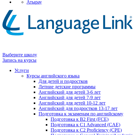
Атырау
Выберите школу
Запись на курсы
Услуги
Курсы английского языка
Для детей и подростков
Летние детские программы
Английский для детей 3-6 лет
Английский для детей 7-9 лет
Английский для детей 10-12 лет
Английский для подростков 13-17 лет
Подготовка к экзаменам по английскому
Подготовка к B2 First (FCE)
Подготовка к C1 Advanced (CAE)
Подготовка к C2 Proficiency (CPE)