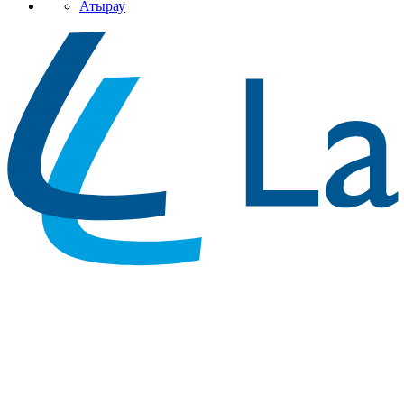
Атырау