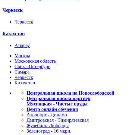
Черкесск
Черкесск
Казахстан
Атырау
Москва
Московская область
Санкт-Петербург
Самара
Черкесск
Казахстан
Центральная школа на Новослободской
Центральная школа-партнёр
Мясницкая - Чистые пруды
Центр онлайн обучения
Аэропорт - Динамо
Дмитровская - Тимирязевская
Жулебино-Люберцы
Зеленоград - 16 мкрн.