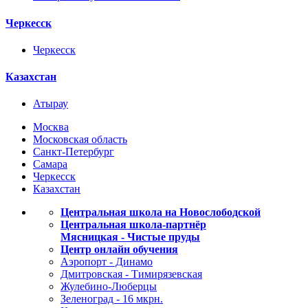
Черкесск
Черкесск
Казахстан
Атырау
Москва
Московская область
Санкт-Петербург
Самара
Черкесск
Казахстан
Центральная школа на Новослободской
Центральная школа-партнёр
Мясницкая - Чистые пруды
Центр онлайн обучения
Аэропорт - Динамо
Дмитровская - Тимирязевская
Жулебино-Люберцы
Зеленоград - 16 мкрн.