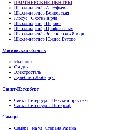
ПАРТНЕРСКИЕ ЦЕНТРЫ
Школа-партнёр Алтуфьево
Школа-партнёр Войковская
Глобус - Охотный ряд
Школа-партнёр Перово
Школа-партнёр Профсоюзная
Школа-партнёр Зеленоград - 8 мкрн.
Школа-партнер Южное Бутово
Московская область
Мытищи
Сходня
Электросталь
Жулебино-Люберцы
Санкт-Петербург
Санкт-Петербург - Невский проспект
Санкт-Петербург - Петергоф
Самара
Самара - на ул. Степана Разина