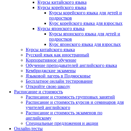
Курсы китайского языка
Курсы корейского языка
Курсы корейского языка для детей и
подростков
Курс корейского языка для взрослых
Курсы японского языка
Курсы японского языка для детей и
подростков
Курс японского языка для взрослых
Курсы китайского языка
Русский язык как иностранный
Корпоративное обучение
Обучение преподавателей английского языка
Кембриджские экзамены
Языковой лагерь в Подмосковье
Бесплатное онлайн тестирование
Откройте свою школу
Расписание и стоимость
Расписание и стоимость групповых занятий
Расписание и стоимость курсов и семинаров для
учителей английского
Расписание и стоимость экзаменов по
английскому
Специальные предложения и акции
Онлайн-тесты