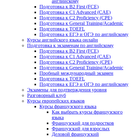
английскому
Подготовка к B2 First (FCE)
Подготовка к C1 Advanced (CAE)
Подготовка к C2 Proficiency (CPE)
Подготовка к General Training/Academic
Подготовка к TOEFL
Подготовка к ЕГЭ и ОГЭ по английскому
Курсы английского языка онлайн
Подготовка к экзаменам по английскому
Подготовка к B2 First (FCE)
Подготовка к C1 Advanced (CAE)
Подготовка к C2 Proficiency (CPE)
Подготовка к General Training/Academic
Пробный международный экзамен
Подготовка к TOEFL
Подготовка к ЕГЭ и ОГЭ по английскому
Экзамены для подтверждения уровня
Разговорный клуб
Курсы европейских языков
Курсы французского языка
Как выбрать курсы французского
языка
Французский для подростков
Французский для взрослых
Деловой французский