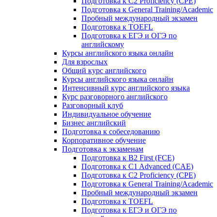
Подготовка к C2 Proficiency (CPE)
Подготовка к General Training/Academic
Пробный международный экзамен
Подготовка к TOEFL
Подготовка к ЕГЭ и ОГЭ по
английскому
Курсы английского языка онлайн
Для взрослых
Общий курс английского
Курсы английского языка онлайн
Интенсивный курс английского языка
Курс разговорного английского
Разговорный клуб
Индивидуальное обучение
Бизнес английский
Подготовка к собеседованию
Корпоративное обучение
Подготовка к экзаменам
Подготовка к B2 First (FCE)
Подготовка к C1 Advanced (CAE)
Подготовка к C2 Proficiency (CPE)
Подготовка к General Training/Academic
Пробный международный экзамен
Подготовка к TOEFL
Подготовка к ЕГЭ и ОГЭ по