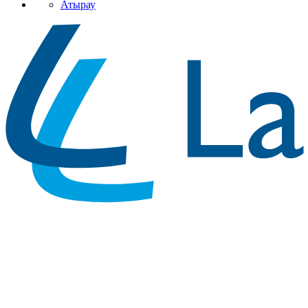
Атырау