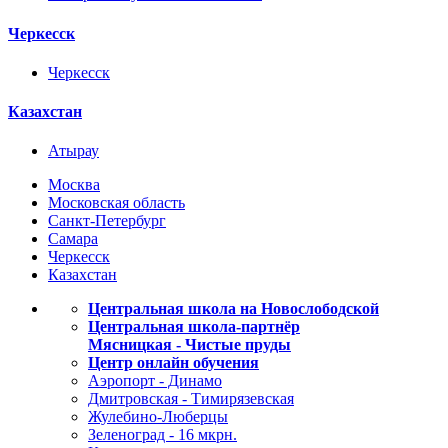
Черкесск
Черкесск
Казахстан
Атырау
Москва
Московская область
Санкт-Петербург
Самара
Черкесск
Казахстан
Центральная школа на Новослободской
Центральная школа-партнёр
Мясницкая - Чистые пруды
Центр онлайн обучения
Аэропорт - Динамо
Дмитровская - Тимирязевская
Жулебино-Люберцы
Зеленоград - 16 мкрн.