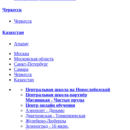
Черкесск
Черкесск
Казахстан
Атырау
Москва
Московская область
Санкт-Петербург
Самара
Черкесск
Казахстан
Центральная школа на Новослободской
Центральная школа-партнёр
Мясницкая - Чистые пруды
Центр онлайн обучения
Аэропорт - Динамо
Дмитровская - Тимирязевская
Жулебино-Люберцы
Зеленоград - 16 мкрн.