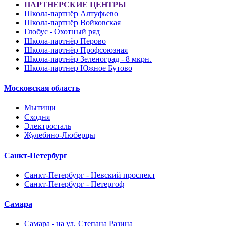
ПАРТНЕРСКИЕ ЦЕНТРЫ
Школа-партнёр Алтуфьево
Школа-партнёр Войковская
Глобус - Охотный ряд
Школа-партнёр Перово
Школа-партнёр Профсоюзная
Школа-партнёр Зеленоград - 8 мкрн.
Школа-партнер Южное Бутово
Московская область
Мытищи
Сходня
Электросталь
Жулебино-Люберцы
Санкт-Петербург
Санкт-Петербург - Невский проспект
Санкт-Петербург - Петергоф
Самара
Самара - на ул. Степана Разина