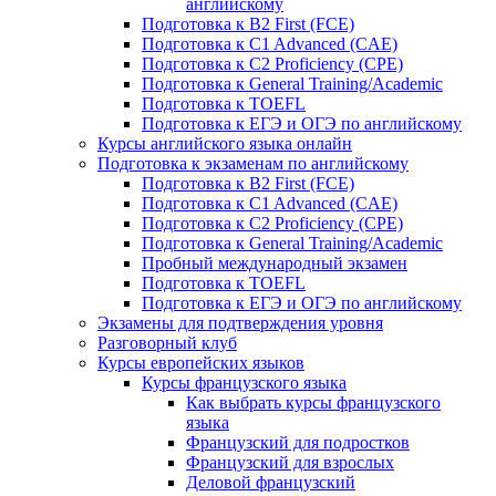
английскому
Подготовка к B2 First (FCE)
Подготовка к C1 Advanced (CAE)
Подготовка к C2 Proficiency (CPE)
Подготовка к General Training/Academic
Подготовка к TOEFL
Подготовка к ЕГЭ и ОГЭ по английскому
Курсы английского языка онлайн
Подготовка к экзаменам по английскому
Подготовка к B2 First (FCE)
Подготовка к C1 Advanced (CAE)
Подготовка к C2 Proficiency (CPE)
Подготовка к General Training/Academic
Пробный международный экзамен
Подготовка к TOEFL
Подготовка к ЕГЭ и ОГЭ по английскому
Экзамены для подтверждения уровня
Разговорный клуб
Курсы европейских языков
Курсы французского языка
Как выбрать курсы французского
языка
Французский для подростков
Французский для взрослых
Деловой французский