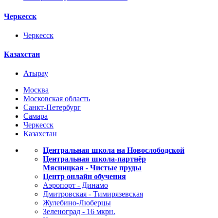
Черкесск
Черкесск
Казахстан
Атырау
Москва
Московская область
Санкт-Петербург
Самара
Черкесск
Казахстан
Центральная школа на Новослободской
Центральная школа-партнёр
Мясницкая - Чистые пруды
Центр онлайн обучения
Аэропорт - Динамо
Дмитровская - Тимирязевская
Жулебино-Люберцы
Зеленоград - 16 мкрн.