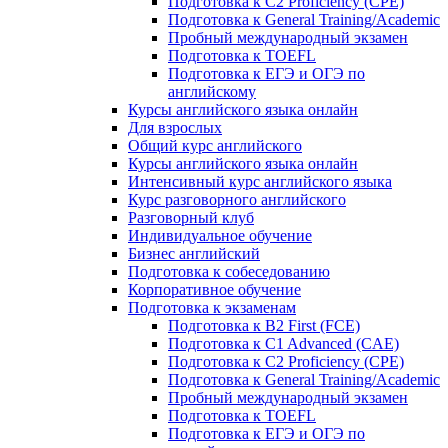
Подготовка к C2 Proficiency (CPE)
Подготовка к General Training/Academic
Пробный международный экзамен
Подготовка к TOEFL
Подготовка к ЕГЭ и ОГЭ по
английскому
Курсы английского языка онлайн
Для взрослых
Общий курс английского
Курсы английского языка онлайн
Интенсивный курс английского языка
Курс разговорного английского
Разговорный клуб
Индивидуальное обучение
Бизнес английский
Подготовка к собеседованию
Корпоративное обучение
Подготовка к экзаменам
Подготовка к B2 First (FCE)
Подготовка к C1 Advanced (CAE)
Подготовка к C2 Proficiency (CPE)
Подготовка к General Training/Academic
Пробный международный экзамен
Подготовка к TOEFL
Подготовка к ЕГЭ и ОГЭ по