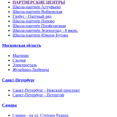
ПАРТНЕРСКИЕ ЦЕНТРЫ
Школа-партнёр Алтуфьево
Школа-партнёр Войковская
Глобус - Охотный ряд
Школа-партнёр Перово
Школа-партнёр Профсоюзная
Школа-партнёр Зеленоград - 8 мкрн.
Школа-партнер Южное Бутово
Московская область
Мытищи
Сходня
Электросталь
Жулебино-Люберцы
Санкт-Петербург
Санкт-Петербург - Невский проспект
Санкт-Петербург - Петергоф
Самара
Самара - на ул. Степана Разина