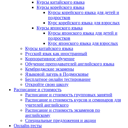
Курсы китайского языка
Курсы корейского языка
Курсы корейского языка для детей и
подростков
Курс корейского языка для взрослых
Курсы японского языка
Курсы японского языка для детей и
подростков
Курс японского языка для взрослых
Курсы китайского языка
Русский язык как иностранный
Корпоративное обучение
Обучение преподавателей английского языка
Кембриджские экзамены
Языковой лагерь в Подмосковье
Бесплатное онлайн тестирование
Откройте свою школу
Расписание и стоимость
Расписание и стоимость групповых занятий
Расписание и стоимость курсов и семинаров для
учителей английского
Расписание и стоимость экзаменов по
английскому
Специальные предложения и акции
Онлайн-тесты