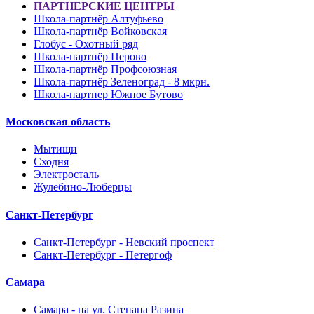
ПАРТНЕРСКИЕ ЦЕНТРЫ
Школа-партнёр Алтуфьево
Школа-партнёр Войковская
Глобус - Охотный ряд
Школа-партнёр Перово
Школа-партнёр Профсоюзная
Школа-партнёр Зеленоград - 8 мкрн.
Школа-партнер Южное Бутово
Московская область
Мытищи
Сходня
Электросталь
Жулебино-Люберцы
Санкт-Петербург
Санкт-Петербург - Невский проспект
Санкт-Петербург - Петергоф
Самара
Самара - на ул. Степана Разина