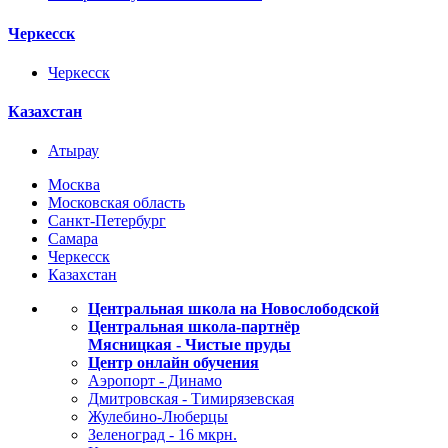
Черкесск
Черкесск
Казахстан
Атырау
Москва
Московская область
Санкт-Петербург
Самара
Черкесск
Казахстан
Центральная школа на Новослободской
Центральная школа-партнёр
Мясницкая - Чистые пруды
Центр онлайн обучения
Аэропорт - Динамо
Дмитровская - Тимирязевская
Жулебино-Люберцы
Зеленоград - 16 мкрн.