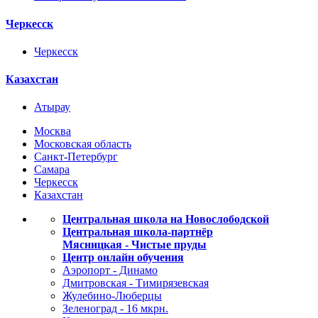
Черкесск
Черкесск
Казахстан
Атырау
Москва
Московская область
Санкт-Петербург
Самара
Черкесск
Казахстан
Центральная школа на Новослободской
Центральная школа-партнёр
Мясницкая - Чистые пруды
Центр онлайн обучения
Аэропорт - Динамо
Дмитровская - Тимирязевская
Жулебино-Люберцы
Зеленоград - 16 мкрн.