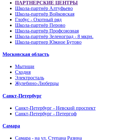
ПАРТНЕРСКИЕ ЦЕНТРЫ
Школа-партнёр Алтуфьево
Школа-партнёр Войковская
Глобус - Охотный ряд
Школа-партнёр Перово
Школа-партнёр Профсоюзная
Школа-партнёр Зеленоград - 8 мкрн.
Школа-партнер Южное Бутово
Московская область
Мытищи
Сходня
Электросталь
Жулебино-Люберцы
Санкт-Петербург
Санкт-Петербург - Невский проспект
Санкт-Петербург - Петергоф
Самара
Самара - на ул. Степана Разина