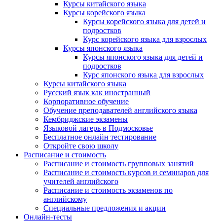
Курсы китайского языка
Курсы корейского языка
Курсы корейского языка для детей и
подростков
Курс корейского языка для взрослых
Курсы японского языка
Курсы японского языка для детей и
подростков
Курс японского языка для взрослых
Курсы китайского языка
Русский язык как иностранный
Корпоративное обучение
Обучение преподавателей английского языка
Кембриджские экзамены
Языковой лагерь в Подмосковье
Бесплатное онлайн тестирование
Откройте свою школу
Расписание и стоимость
Расписание и стоимость групповых занятий
Расписание и стоимость курсов и семинаров для
учителей английского
Расписание и стоимость экзаменов по
английскому
Специальные предложения и акции
Онлайн-тесты