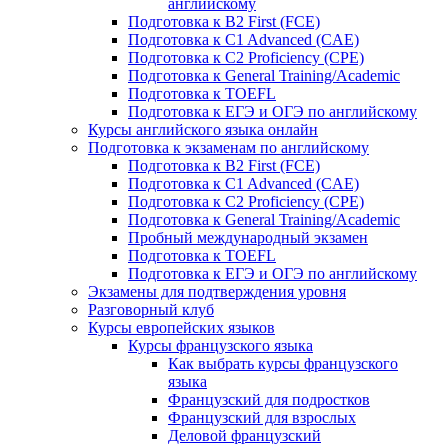
английскому
Подготовка к B2 First (FCE)
Подготовка к C1 Advanced (CAE)
Подготовка к C2 Proficiency (CPE)
Подготовка к General Training/Academic
Подготовка к TOEFL
Подготовка к ЕГЭ и ОГЭ по английскому
Курсы английского языка онлайн
Подготовка к экзаменам по английскому
Подготовка к B2 First (FCE)
Подготовка к C1 Advanced (CAE)
Подготовка к C2 Proficiency (CPE)
Подготовка к General Training/Academic
Пробный международный экзамен
Подготовка к TOEFL
Подготовка к ЕГЭ и ОГЭ по английскому
Экзамены для подтверждения уровня
Разговорный клуб
Курсы европейских языков
Курсы французского языка
Как выбрать курсы французского
языка
Французский для подростков
Французский для взрослых
Деловой французский