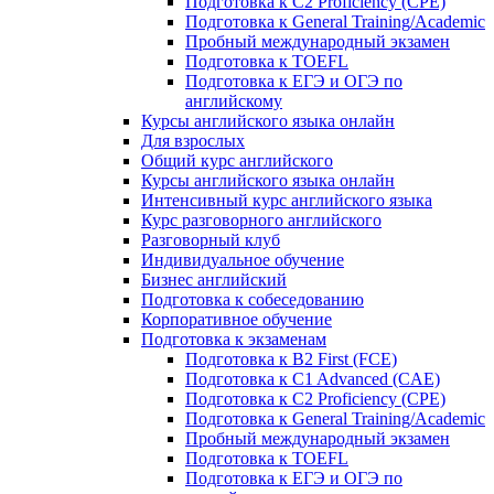
Подготовка к C2 Proficiency (CPE)
Подготовка к General Training/Academic
Пробный международный экзамен
Подготовка к TOEFL
Подготовка к ЕГЭ и ОГЭ по
английскому
Курсы английского языка онлайн
Для взрослых
Общий курс английского
Курсы английского языка онлайн
Интенсивный курс английского языка
Курс разговорного английского
Разговорный клуб
Индивидуальное обучение
Бизнес английский
Подготовка к собеседованию
Корпоративное обучение
Подготовка к экзаменам
Подготовка к B2 First (FCE)
Подготовка к C1 Advanced (CAE)
Подготовка к C2 Proficiency (CPE)
Подготовка к General Training/Academic
Пробный международный экзамен
Подготовка к TOEFL
Подготовка к ЕГЭ и ОГЭ по