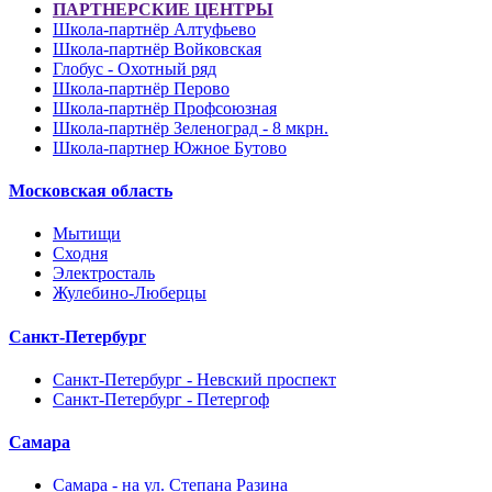
ПАРТНЕРСКИЕ ЦЕНТРЫ
Школа-партнёр Алтуфьево
Школа-партнёр Войковская
Глобус - Охотный ряд
Школа-партнёр Перово
Школа-партнёр Профсоюзная
Школа-партнёр Зеленоград - 8 мкрн.
Школа-партнер Южное Бутово
Московская область
Мытищи
Сходня
Электросталь
Жулебино-Люберцы
Санкт-Петербург
Санкт-Петербург - Невский проспект
Санкт-Петербург - Петергоф
Самара
Самара - на ул. Степана Разина