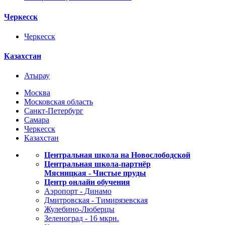
Черкесск
Черкесск
Казахстан
Атырау
Москва
Московская область
Санкт-Петербург
Самара
Черкесск
Казахстан
Центральная школа на Новослободской
Центральная школа-партнёр
Мясницкая - Чистые пруды
Центр онлайн обучения
Аэропорт - Динамо
Дмитровская - Тимирязевская
Жулебино-Люберцы
Зеленоград - 16 мкрн.