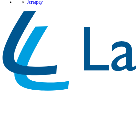
Атырау