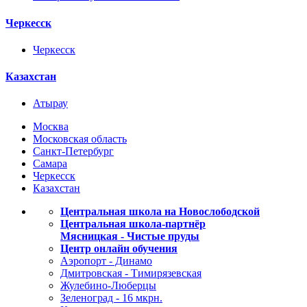
Черкесск
Черкесск
Казахстан
Атырау
Москва
Московская область
Санкт-Петербург
Самара
Черкесск
Казахстан
Центральная школа на Новослободской
Центральная школа-партнёр
Мясницкая - Чистые пруды
Центр онлайн обучения
Аэропорт - Динамо
Дмитровская - Тимирязевская
Жулебино-Люберцы
Зеленоград - 16 мкрн.