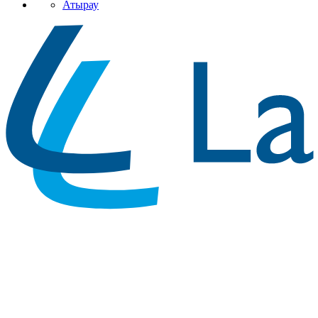
Атырау