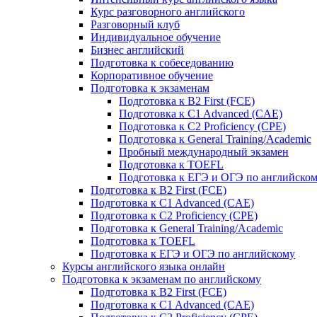
Курс разговорного английского
Разговорный клуб
Индивидуальное обучение
Бизнес английский
Подготовка к собеседованию
Корпоративное обучение
Подготовка к экзаменам
Подготовка к B2 First (FCE)
Подготовка к C1 Advanced (CAE)
Подготовка к C2 Proficiency (CPE)
Подготовка к General Training/Academic
Пробный международный экзамен
Подготовка к TOEFL
Подготовка к ЕГЭ и ОГЭ по английско
Подготовка к B2 First (FCE)
Подготовка к C1 Advanced (CAE)
Подготовка к C2 Proficiency (CPE)
Подготовка к General Training/Academic
Подготовка к TOEFL
Подготовка к ЕГЭ и ОГЭ по английскому
Курсы английского языка онлайн
Подготовка к экзаменам по английскому
Подготовка к B2 First (FCE)
Подготовка к C1 Advanced (CAE)