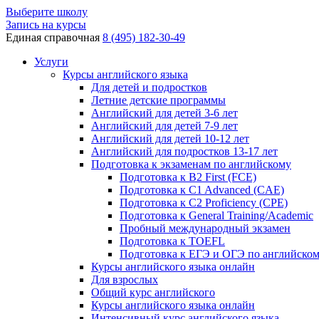
Выберите школу
Запись на курсы
Единая справочная
8 (495) 182-30-49
Услуги
Курсы английского языка
Для детей и подростков
Летние детские программы
Английский для детей 3-6 лет
Английский для детей 7-9 лет
Английский для детей 10-12 лет
Английский для подростков 13-17 лет
Подготовка к экзаменам по английскому
Подготовка к B2 First (FCE)
Подготовка к C1 Advanced (CAE)
Подготовка к C2 Proficiency (CPE)
Подготовка к General Training/Academic
Пробный международный экзамен
Подготовка к TOEFL
Подготовка к ЕГЭ и ОГЭ по английско
Курсы английского языка онлайн
Для взрослых
Общий курс английского
Курсы английского языка онлайн
Интенсивный курс английского языка