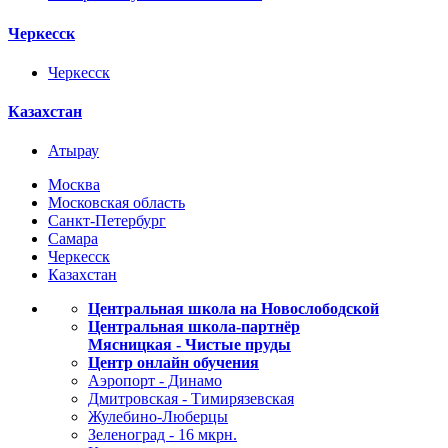
Черкесск
Черкесск
Казахстан
Атырау
Москва
Московская область
Санкт-Петербург
Самара
Черкесск
Казахстан
Центральная школа на Новослободской
Центральная школа-партнёр
Мясницкая - Чистые пруды
Центр онлайн обучения
Аэропорт - Динамо
Дмитровская - Тимирязевская
Жулебино-Люберцы
Зеленоград - 16 мкрн.