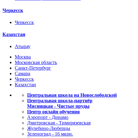
Черкесск
Черкесск
Казахстан
Атырау
Москва
Московская область
Санкт-Петербург
Самара
Черкесск
Казахстан
Центральная школа на Новослободской
Центральная школа-партнёр
Мясницкая - Чистые пруды
Центр онлайн обучения
Аэропорт - Динамо
Дмитровская - Тимирязевская
Жулебино-Люберцы
Зеленоград - 16 мкрн.