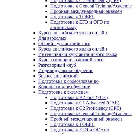
Подготовка к C2 Proficiency (CPE)
Подготовка к General Training/Academic
Пробный международный экзамен
Подготовка к TOEFL
Подготовка к ЕГЭ и ОГЭ по
английскому
Курсы английского языка онлайн
Для взрослых
Общий курс английского
Курсы английского языка онлайн
Интенсивный курс английского языка
Курс разговорного английского
Разговорный клуб
Индивидуальное обучение
Бизнес английский
Подготовка к собеседованию
Корпоративное обучение
Подготовка к экзаменам
Подготовка к B2 First (FCE)
Подготовка к C1 Advanced (CAE)
Подготовка к C2 Proficiency (CPE)
Подготовка к General Training/Academic
Пробный международный экзамен
Подготовка к TOEFL
Подготовка к ЕГЭ и ОГЭ по