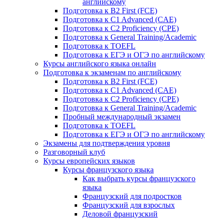
английскому
Подготовка к B2 First (FCE)
Подготовка к C1 Advanced (CAE)
Подготовка к C2 Proficiency (CPE)
Подготовка к General Training/Academic
Подготовка к TOEFL
Подготовка к ЕГЭ и ОГЭ по английскому
Курсы английского языка онлайн
Подготовка к экзаменам по английскому
Подготовка к B2 First (FCE)
Подготовка к C1 Advanced (CAE)
Подготовка к C2 Proficiency (CPE)
Подготовка к General Training/Academic
Пробный международный экзамен
Подготовка к TOEFL
Подготовка к ЕГЭ и ОГЭ по английскому
Экзамены для подтверждения уровня
Разговорный клуб
Курсы европейских языков
Курсы французского языка
Как выбрать курсы французского
языка
Французский для подростков
Французский для взрослых
Деловой французский