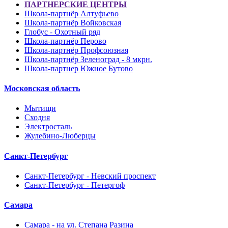
ПАРТНЕРСКИЕ ЦЕНТРЫ
Школа-партнёр Алтуфьево
Школа-партнёр Войковская
Глобус - Охотный ряд
Школа-партнёр Перово
Школа-партнёр Профсоюзная
Школа-партнёр Зеленоград - 8 мкрн.
Школа-партнер Южное Бутово
Московская область
Мытищи
Сходня
Электросталь
Жулебино-Люберцы
Санкт-Петербург
Санкт-Петербург - Невский проспект
Санкт-Петербург - Петергоф
Самара
Самара - на ул. Степана Разина