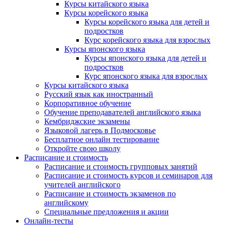
Курсы китайского языка
Курсы корейского языка
Курсы корейского языка для детей и
подростков
Курс корейского языка для взрослых
Курсы японского языка
Курсы японского языка для детей и
подростков
Курс японского языка для взрослых
Курсы китайского языка
Русский язык как иностранный
Корпоративное обучение
Обучение преподавателей английского языка
Кембриджские экзамены
Языковой лагерь в Подмосковье
Бесплатное онлайн тестирование
Откройте свою школу
Расписание и стоимость
Расписание и стоимость групповых занятий
Расписание и стоимость курсов и семинаров для
учителей английского
Расписание и стоимость экзаменов по
английскому
Специальные предложения и акции
Онлайн-тесты