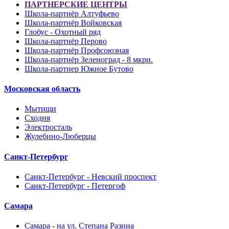
ПАРТНЕРСКИЕ ЦЕНТРЫ
Школа-партнёр Алтуфьево
Школа-партнёр Войковская
Глобус - Охотный ряд
Школа-партнёр Перово
Школа-партнёр Профсоюзная
Школа-партнёр Зеленоград - 8 мкрн.
Школа-партнер Южное Бутово
Московская область
Мытищи
Сходня
Электросталь
Жулебино-Люберцы
Санкт-Петербург
Санкт-Петербург - Невский проспект
Санкт-Петербург - Петергоф
Самара
Самара - на ул. Степана Разина