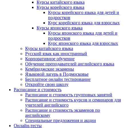
Курсы китайского языка
Курсы корейского языка
Курсы корейского языка для детей и
подростков
Курс корейского языка для взрослых
Курсы японского языка
Курсы японского языка для детей и
подростков
Курс японского языка для взрослых
Курсы китайского языка
Русский язык как иностранный
Корпоративное обучение
Обучение преподавателей английского языка
Кембриджские экзамены
Языковой лагерь в Подмосковье
Бесплатное онлайн тестирование
Откройте свою школу
Расписание и стоимость
Расписание и стоимость групповых занятий
Расписание и стоимость курсов и семинаров для
учителей английского
Расписание и стоимость экзаменов по
английскому
Специальные предложения и акции
Онлайн-тесты