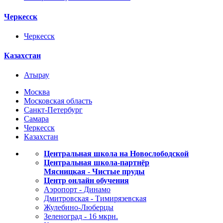
Черкесск
Черкесск
Казахстан
Атырау
Москва
Московская область
Санкт-Петербург
Самара
Черкесск
Казахстан
Центральная школа на Новослободской
Центральная школа-партнёр
Мясницкая - Чистые пруды
Центр онлайн обучения
Аэропорт - Динамо
Дмитровская - Тимирязевская
Жулебино-Люберцы
Зеленоград - 16 мкрн.