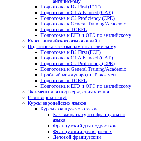
английскому
Подготовка к B2 First (FCE)
Подготовка к C1 Advanced (CAE)
Подготовка к C2 Proficiency (CPE)
Подготовка к General Training/Academic
Подготовка к TOEFL
Подготовка к ЕГЭ и ОГЭ по английскому
Курсы английского языка онлайн
Подготовка к экзаменам по английскому
Подготовка к B2 First (FCE)
Подготовка к C1 Advanced (CAE)
Подготовка к C2 Proficiency (CPE)
Подготовка к General Training/Academic
Пробный международный экзамен
Подготовка к TOEFL
Подготовка к ЕГЭ и ОГЭ по английскому
Экзамены для подтверждения уровня
Разговорный клуб
Курсы европейских языков
Курсы французского языка
Как выбрать курсы французского
языка
Французский для подростков
Французский для взрослых
Деловой французский