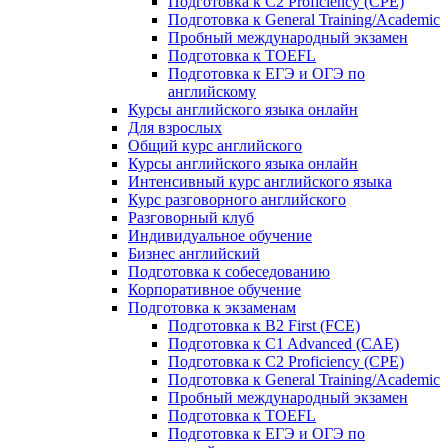
Подготовка к C2 Proficiency (CPE)
Подготовка к General Training/Academic
Пробный международный экзамен
Подготовка к TOEFL
Подготовка к ЕГЭ и ОГЭ по
английскому
Курсы английского языка онлайн
Для взрослых
Общий курс английского
Курсы английского языка онлайн
Интенсивный курс английского языка
Курс разговорного английского
Разговорный клуб
Индивидуальное обучение
Бизнес английский
Подготовка к собеседованию
Корпоративное обучение
Подготовка к экзаменам
Подготовка к B2 First (FCE)
Подготовка к C1 Advanced (CAE)
Подготовка к C2 Proficiency (CPE)
Подготовка к General Training/Academic
Пробный международный экзамен
Подготовка к TOEFL
Подготовка к ЕГЭ и ОГЭ по