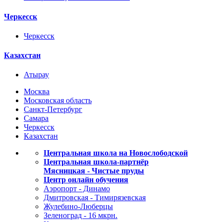
Черкесск
Черкесск
Казахстан
Атырау
Москва
Московская область
Санкт-Петербург
Самара
Черкесск
Казахстан
Центральная школа на Новослободской
Центральная школа-партнёр
Мясницкая - Чистые пруды
Центр онлайн обучения
Аэропорт - Динамо
Дмитровская - Тимирязевская
Жулебино-Люберцы
Зеленоград - 16 мкрн.