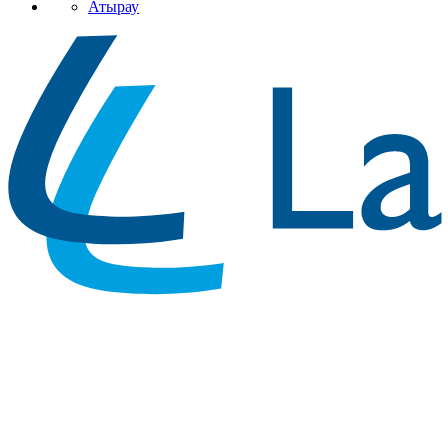
Атырау