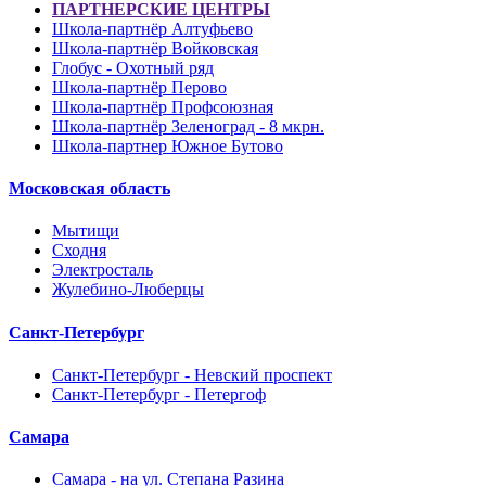
ПАРТНЕРСКИЕ ЦЕНТРЫ
Школа-партнёр Алтуфьево
Школа-партнёр Войковская
Глобус - Охотный ряд
Школа-партнёр Перово
Школа-партнёр Профсоюзная
Школа-партнёр Зеленоград - 8 мкрн.
Школа-партнер Южное Бутово
Московская область
Мытищи
Сходня
Электросталь
Жулебино-Люберцы
Санкт-Петербург
Санкт-Петербург - Невский проспект
Санкт-Петербург - Петергоф
Самара
Самара - на ул. Степана Разина