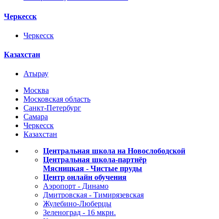
Черкесск
Черкесск
Казахстан
Атырау
Москва
Московская область
Санкт-Петербург
Самара
Черкесск
Казахстан
Центральная школа на Новослободской
Центральная школа-партнёр
Мясницкая - Чистые пруды
Центр онлайн обучения
Аэропорт - Динамо
Дмитровская - Тимирязевская
Жулебино-Люберцы
Зеленоград - 16 мкрн.