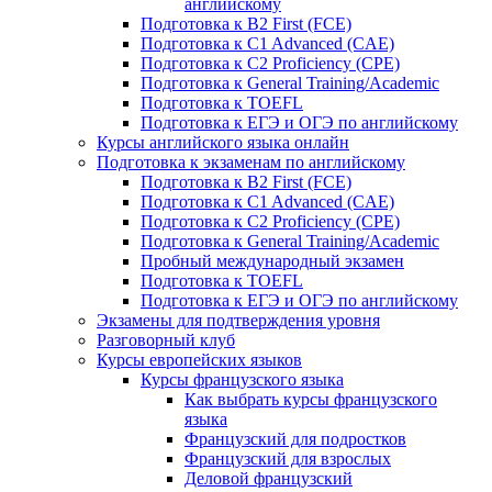
английскому
Подготовка к B2 First (FCE)
Подготовка к C1 Advanced (CAE)
Подготовка к C2 Proficiency (CPE)
Подготовка к General Training/Academic
Подготовка к TOEFL
Подготовка к ЕГЭ и ОГЭ по английскому
Курсы английского языка онлайн
Подготовка к экзаменам по английскому
Подготовка к B2 First (FCE)
Подготовка к C1 Advanced (CAE)
Подготовка к C2 Proficiency (CPE)
Подготовка к General Training/Academic
Пробный международный экзамен
Подготовка к TOEFL
Подготовка к ЕГЭ и ОГЭ по английскому
Экзамены для подтверждения уровня
Разговорный клуб
Курсы европейских языков
Курсы французского языка
Как выбрать курсы французского
языка
Французский для подростков
Французский для взрослых
Деловой французский