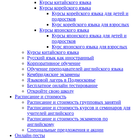
Курсы китайского языка
Курсы корейского языка
Курсы корейского языка для детей и
подростков
Курс корейского языка для взрослых
Курсы японского языка
Курсы японского языка для детей и
подростков
Курс японского языка для взрослых
Курсы китайского языка
Русский язык как иностранный
Корпоративное обучение
Обучение преподавателей английского языка
Кембриджские экзамены
Языковой лагерь в Подмосковье
Бесплатное онлайн тестирование
Откройте свою школу
Расписание и стоимость
Расписание и стоимость групповых занятий
Расписание и стоимость курсов и семинаров для
учителей английского
Расписание и стоимость экзаменов по
английскому
Специальные предложения и акции
Онлайн-тесты