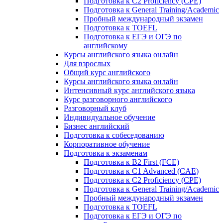
Подготовка к C2 Proficiency (CPE)
Подготовка к General Training/Academic
Пробный международный экзамен
Подготовка к TOEFL
Подготовка к ЕГЭ и ОГЭ по
английскому
Курсы английского языка онлайн
Для взрослых
Общий курс английского
Курсы английского языка онлайн
Интенсивный курс английского языка
Курс разговорного английского
Разговорный клуб
Индивидуальное обучение
Бизнес английский
Подготовка к собеседованию
Корпоративное обучение
Подготовка к экзаменам
Подготовка к B2 First (FCE)
Подготовка к C1 Advanced (CAE)
Подготовка к C2 Proficiency (CPE)
Подготовка к General Training/Academic
Пробный международный экзамен
Подготовка к TOEFL
Подготовка к ЕГЭ и ОГЭ по