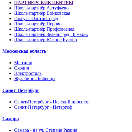
ПАРТНЕРСКИЕ ЦЕНТРЫ
Школа-партнёр Алтуфьево
Школа-партнёр Войковская
Глобус - Охотный ряд
Школа-партнёр Перово
Школа-партнёр Профсоюзная
Школа-партнёр Зеленоград - 8 мкрн.
Школа-партнер Южное Бутово
Московская область
Мытищи
Сходня
Электросталь
Жулебино-Люберцы
Санкт-Петербург
Санкт-Петербург - Невский проспект
Санкт-Петербург - Петергоф
Самара
Самара - на ул. Степана Разина