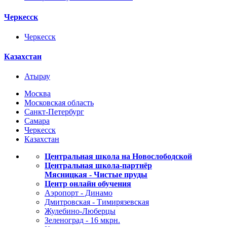
Черкесск
Черкесск
Казахстан
Атырау
Москва
Московская область
Санкт-Петербург
Самара
Черкесск
Казахстан
Центральная школа на Новослободской
Центральная школа-партнёр
Мясницкая - Чистые пруды
Центр онлайн обучения
Аэропорт - Динамо
Дмитровская - Тимирязевская
Жулебино-Люберцы
Зеленоград - 16 мкрн.