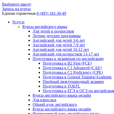
Выберите школу
Запись на курсы
Единая справочная
8 (495) 182-30-49
Услуги
Курсы английского языка
Для детей и подростков
Летние детские программы
Английский для детей 3-6 лет
Английский для детей 7-9 лет
Английский для детей 10-12 лет
Английский для подростков 13-17 лет
Подготовка к экзаменам по английскому
Подготовка к B2 First (FCE)
Подготовка к C1 Advanced (CAE)
Подготовка к C2 Proficiency (CPE)
Подготовка к General Training/Academic
Пробный международный экзамен
Подготовка к TOEFL
Подготовка к ЕГЭ и ОГЭ по английско
Курсы английского языка онлайн
Для взрослых
Общий курс английского
Курсы английского языка онлайн
Интенсивный курс английского языка