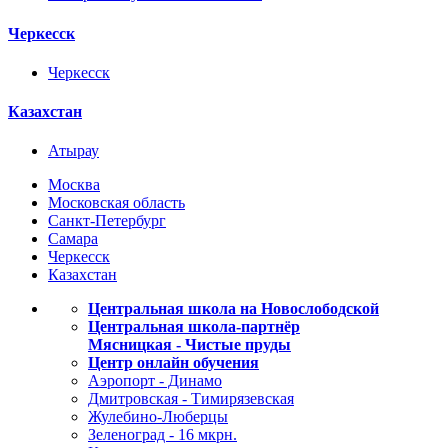
Черкесск
Черкесск
Казахстан
Атырау
Москва
Московская область
Санкт-Петербург
Самара
Черкесск
Казахстан
Центральная школа на Новослободской
Центральная школа-партнёр
Мясницкая - Чистые пруды
Центр онлайн обучения
Аэропорт - Динамо
Дмитровская - Тимирязевская
Жулебино-Люберцы
Зеленоград - 16 мкрн.