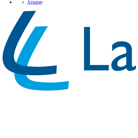
Атырау