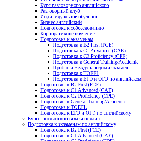
Курс разговорного английского
Разговорный клуб
Индивидуальное обучение
Бизнес английский
Подготовка к собеседованию
Корпоративное обучение
Подготовка к экзаменам
Подготовка к B2 First (FCE)
Подготовка к C1 Advanced (CAE)
Подготовка к C2 Proficiency (CPE)
Подготовка к General Training/Academic
Пробный международный экзамен
Подготовка к TOEFL
Подготовка к ЕГЭ и ОГЭ по английско
Подготовка к B2 First (FCE)
Подготовка к C1 Advanced (CAE)
Подготовка к C2 Proficiency (CPE)
Подготовка к General Training/Academic
Подготовка к TOEFL
Подготовка к ЕГЭ и ОГЭ по английскому
Курсы английского языка онлайн
Подготовка к экзаменам по английскому
Подготовка к B2 First (FCE)
Подготовка к C1 Advanced (CAE)