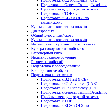
Подготовка к C2 Proficiency (CPE)
Подготовка к General Training/Academic
Пробный международный экзамен
Подготовка к TOEFL
Подготовка к ЕГЭ и ОГЭ по
английскому
Курсы английского языка онлайн
Для взрослых
Общий курс английского
Курсы английского языка онлайн
Интенсивный курс английского языка
Курс разговорного английского
Разговорный клуб
Индивидуальное обучение
Бизнес английский
Подготовка к собеседованию
Корпоративное обучение
Подготовка к экзаменам
Подготовка к B2 First (FCE)
Подготовка к C1 Advanced (CAE)
Подготовка к C2 Proficiency (CPE)
Подготовка к General Training/Academic
Пробный международный экзамен
Подготовка к TOEFL
Подготовка к ЕГЭ и ОГЭ по