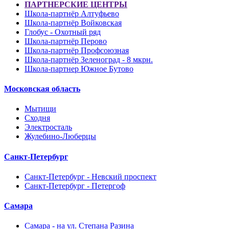
ПАРТНЕРСКИЕ ЦЕНТРЫ
Школа-партнёр Алтуфьево
Школа-партнёр Войковская
Глобус - Охотный ряд
Школа-партнёр Перово
Школа-партнёр Профсоюзная
Школа-партнёр Зеленоград - 8 мкрн.
Школа-партнер Южное Бутово
Московская область
Мытищи
Сходня
Электросталь
Жулебино-Люберцы
Санкт-Петербург
Санкт-Петербург - Невский проспект
Санкт-Петербург - Петергоф
Самара
Самара - на ул. Степана Разина