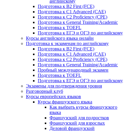
английскому
Подготовка к B2 First (FCE)
Подготовка к C1 Advanced (CAE)
Подготовка к C2 Proficiency (CPE)
Подготовка к General Training/Academic
Подготовка к TOEFL
Подготовка к ЕГЭ и ОГЭ по английскому
Курсы английского языка онлайн
Подготовка к экзаменам по английскому
Подготовка к B2 First (FCE)
Подготовка к C1 Advanced (CAE)
Подготовка к C2 Proficiency (CPE)
Подготовка к General Training/Academic
Пробный международный экзамен
Подготовка к TOEFL
Подготовка к ЕГЭ и ОГЭ по английскому
Экзамены для подтверждения уровня
Разговорный клуб
Курсы европейских языков
Курсы французского языка
Как выбрать курсы французского
языка
Французский для подростков
Французский для взрослых
Деловой французский