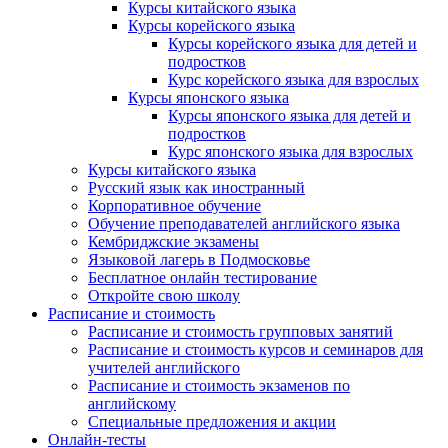
Курсы китайского языка
Курсы корейского языка
Курсы корейского языка для детей и
подростков
Курс корейского языка для взрослых
Курсы японского языка
Курсы японского языка для детей и
подростков
Курс японского языка для взрослых
Курсы китайского языка
Русский язык как иностранный
Корпоративное обучение
Обучение преподавателей английского языка
Кембриджские экзамены
Языковой лагерь в Подмосковье
Бесплатное онлайн тестирование
Откройте свою школу
Расписание и стоимость
Расписание и стоимость групповых занятий
Расписание и стоимость курсов и семинаров для
учителей английского
Расписание и стоимость экзаменов по
английскому
Специальные предложения и акции
Онлайн-тесты