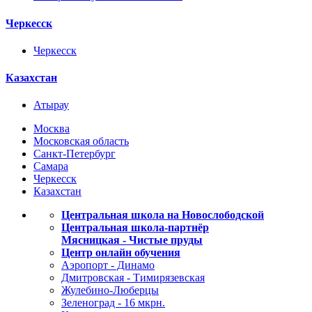
Черкесск
Черкесск
Казахстан
Атырау
Москва
Московская область
Санкт-Петербург
Самара
Черкесск
Казахстан
Центральная школа на Новослободской
Центральная школа-партнёр
Мясницкая - Чистые пруды
Центр онлайн обучения
Аэропорт - Динамо
Дмитровская - Тимирязевская
Жулебино-Люберцы
Зеленоград - 16 мкрн.