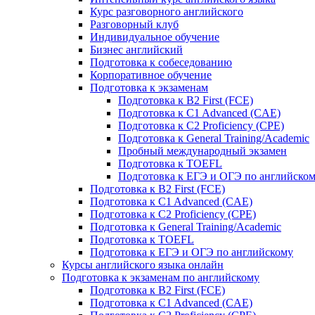
Курс разговорного английского
Разговорный клуб
Индивидуальное обучение
Бизнес английский
Подготовка к собеседованию
Корпоративное обучение
Подготовка к экзаменам
Подготовка к B2 First (FCE)
Подготовка к C1 Advanced (CAE)
Подготовка к C2 Proficiency (CPE)
Подготовка к General Training/Academic
Пробный международный экзамен
Подготовка к TOEFL
Подготовка к ЕГЭ и ОГЭ по английско
Подготовка к B2 First (FCE)
Подготовка к C1 Advanced (CAE)
Подготовка к C2 Proficiency (CPE)
Подготовка к General Training/Academic
Подготовка к TOEFL
Подготовка к ЕГЭ и ОГЭ по английскому
Курсы английского языка онлайн
Подготовка к экзаменам по английскому
Подготовка к B2 First (FCE)
Подготовка к C1 Advanced (CAE)