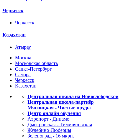
Черкесск
Черкесск
Казахстан
Атырау
Москва
Московская область
Санкт-Петербург
Самара
Черкесск
Казахстан
Центральная школа на Новослободской
Центральная школа-партнёр
Мясницкая - Чистые пруды
Центр онлайн обучения
Аэропорт - Динамо
Дмитровская - Тимирязевская
Жулебино-Люберцы
Зеленоград - 16 мкрн.