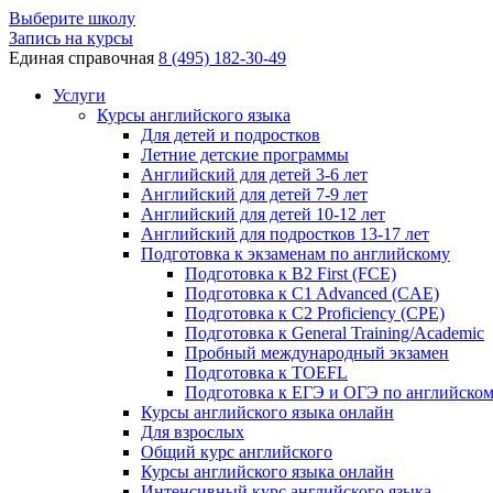
Выберите школу
Запись на курсы
Единая справочная
8 (495) 182-30-49
Услуги
Курсы английского языка
Для детей и подростков
Летние детские программы
Английский для детей 3-6 лет
Английский для детей 7-9 лет
Английский для детей 10-12 лет
Английский для подростков 13-17 лет
Подготовка к экзаменам по английскому
Подготовка к B2 First (FCE)
Подготовка к C1 Advanced (CAE)
Подготовка к C2 Proficiency (CPE)
Подготовка к General Training/Academic
Пробный международный экзамен
Подготовка к TOEFL
Подготовка к ЕГЭ и ОГЭ по английско
Курсы английского языка онлайн
Для взрослых
Общий курс английского
Курсы английского языка онлайн
Интенсивный курс английского языка