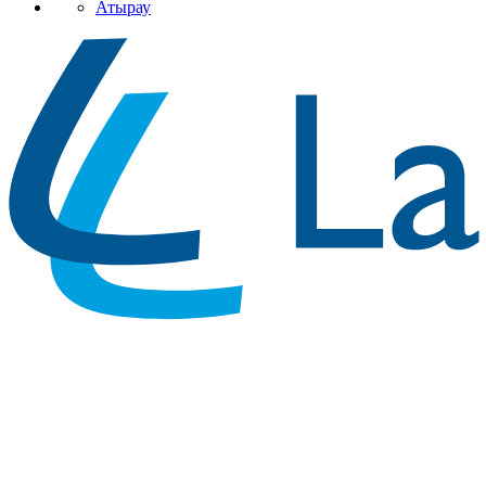
Атырау