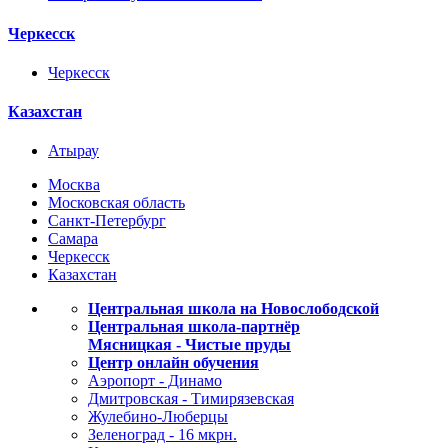
Черкесск
Черкесск
Казахстан
Атырау
Москва
Московская область
Санкт-Петербург
Самара
Черкесск
Казахстан
Центральная школа на Новослободской
Центральная школа-партнёр
Мясницкая - Чистые пруды
Центр онлайн обучения
Аэропорт - Динамо
Дмитровская - Тимирязевская
Жулебино-Люберцы
Зеленоград - 16 мкрн.