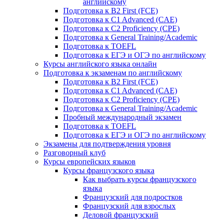
английскому
Подготовка к B2 First (FCE)
Подготовка к C1 Advanced (CAE)
Подготовка к C2 Proficiency (CPE)
Подготовка к General Training/Academic
Подготовка к TOEFL
Подготовка к ЕГЭ и ОГЭ по английскому
Курсы английского языка онлайн
Подготовка к экзаменам по английскому
Подготовка к B2 First (FCE)
Подготовка к C1 Advanced (CAE)
Подготовка к C2 Proficiency (CPE)
Подготовка к General Training/Academic
Пробный международный экзамен
Подготовка к TOEFL
Подготовка к ЕГЭ и ОГЭ по английскому
Экзамены для подтверждения уровня
Разговорный клуб
Курсы европейских языков
Курсы французского языка
Как выбрать курсы французского
языка
Французский для подростков
Французский для взрослых
Деловой французский