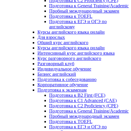
Подготовка к C2 Proficiency (CPE)
Подготовка к General Training/Academic
Пробный международный экзамен
Подготовка к TOEFL
Подготовка к ЕГЭ и ОГЭ по
английскому
Курсы английского языка онлайн
Для взрослых
Общий курс английского
Курсы английского языка онлайн
Интенсивный курс английского языка
Курс разговорного английского
Разговорный клуб
Индивидуальное обучение
Бизнес английский
Подготовка к собеседованию
Корпоративное обучение
Подготовка к экзаменам
Подготовка к B2 First (FCE)
Подготовка к C1 Advanced (CAE)
Подготовка к C2 Proficiency (CPE)
Подготовка к General Training/Academic
Пробный международный экзамен
Подготовка к TOEFL
Подготовка к ЕГЭ и ОГЭ по