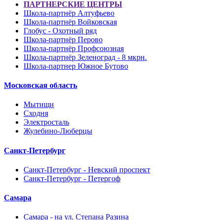
ПАРТНЕРСКИЕ ЦЕНТРЫ
Школа-партнёр Алтуфьево
Школа-партнёр Войковская
Глобус - Охотный ряд
Школа-партнёр Перово
Школа-партнёр Профсоюзная
Школа-партнёр Зеленоград - 8 мкрн.
Школа-партнер Южное Бутово
Московская область
Мытищи
Сходня
Электросталь
Жулебино-Люберцы
Санкт-Петербург
Санкт-Петербург - Невский проспект
Санкт-Петербург - Петергоф
Самара
Самара - на ул. Степана Разина