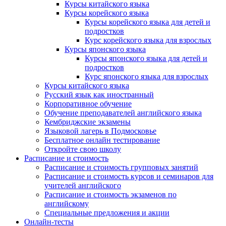
Курсы китайского языка
Курсы корейского языка
Курсы корейского языка для детей и
подростков
Курс корейского языка для взрослых
Курсы японского языка
Курсы японского языка для детей и
подростков
Курс японского языка для взрослых
Курсы китайского языка
Русский язык как иностранный
Корпоративное обучение
Обучение преподавателей английского языка
Кембриджские экзамены
Языковой лагерь в Подмосковье
Бесплатное онлайн тестирование
Откройте свою школу
Расписание и стоимость
Расписание и стоимость групповых занятий
Расписание и стоимость курсов и семинаров для
учителей английского
Расписание и стоимость экзаменов по
английскому
Специальные предложения и акции
Онлайн-тесты