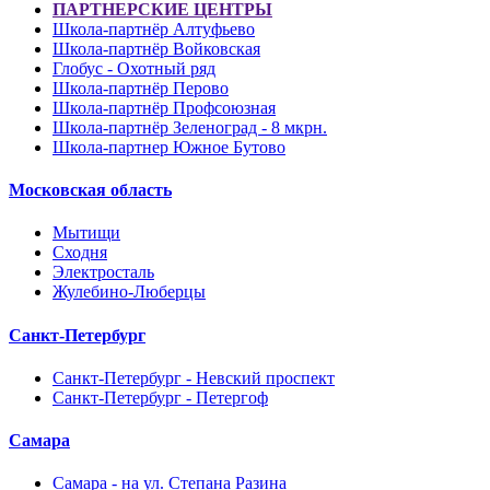
ПАРТНЕРСКИЕ ЦЕНТРЫ
Школа-партнёр Алтуфьево
Школа-партнёр Войковская
Глобус - Охотный ряд
Школа-партнёр Перово
Школа-партнёр Профсоюзная
Школа-партнёр Зеленоград - 8 мкрн.
Школа-партнер Южное Бутово
Московская область
Мытищи
Сходня
Электросталь
Жулебино-Люберцы
Санкт-Петербург
Санкт-Петербург - Невский проспект
Санкт-Петербург - Петергоф
Самара
Самара - на ул. Степана Разина