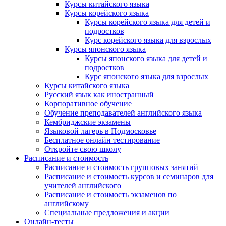
Курсы китайского языка
Курсы корейского языка
Курсы корейского языка для детей и
подростков
Курс корейского языка для взрослых
Курсы японского языка
Курсы японского языка для детей и
подростков
Курс японского языка для взрослых
Курсы китайского языка
Русский язык как иностранный
Корпоративное обучение
Обучение преподавателей английского языка
Кембриджские экзамены
Языковой лагерь в Подмосковье
Бесплатное онлайн тестирование
Откройте свою школу
Расписание и стоимость
Расписание и стоимость групповых занятий
Расписание и стоимость курсов и семинаров для
учителей английского
Расписание и стоимость экзаменов по
английскому
Специальные предложения и акции
Онлайн-тесты