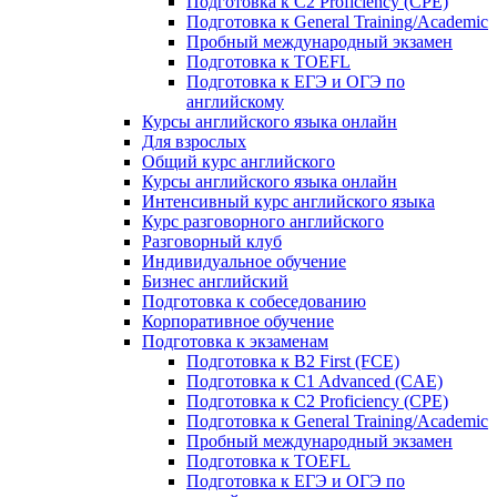
Подготовка к C2 Proficiency (CPE)
Подготовка к General Training/Academic
Пробный международный экзамен
Подготовка к TOEFL
Подготовка к ЕГЭ и ОГЭ по
английскому
Курсы английского языка онлайн
Для взрослых
Общий курс английского
Курсы английского языка онлайн
Интенсивный курс английского языка
Курс разговорного английского
Разговорный клуб
Индивидуальное обучение
Бизнес английский
Подготовка к собеседованию
Корпоративное обучение
Подготовка к экзаменам
Подготовка к B2 First (FCE)
Подготовка к C1 Advanced (CAE)
Подготовка к C2 Proficiency (CPE)
Подготовка к General Training/Academic
Пробный международный экзамен
Подготовка к TOEFL
Подготовка к ЕГЭ и ОГЭ по