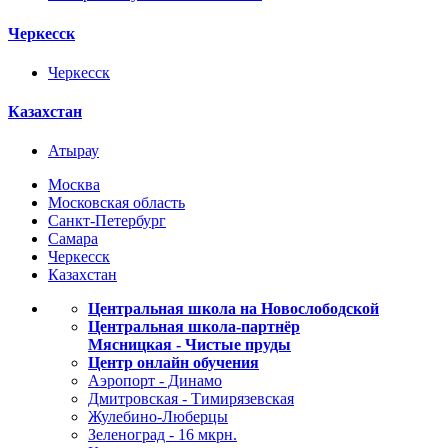
Черкесск
Черкесск
Казахстан
Атырау
Москва
Московская область
Санкт-Петербург
Самара
Черкесск
Казахстан
Центральная школа на Новослободской
Центральная школа-партнёр
Мясницкая - Чистые пруды
Центр онлайн обучения
Аэропорт - Динамо
Дмитровская - Тимирязевская
Жулебино-Люберцы
Зеленоград - 16 мкрн.