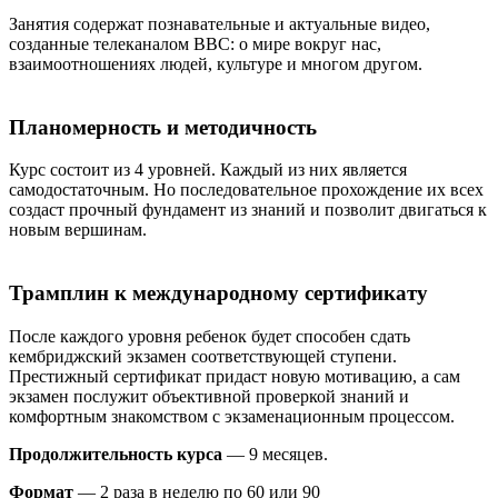
Занятия содержат познавательные и актуальные видео,
созданные телеканалом BBC: о мире вокруг нас,
взаимоотношениях людей, культуре и многом другом.
Планомерность и методичность
Курс состоит из 4 уровней. Каждый из них является
самодостаточным. Но последовательное прохождение их всех
создаст прочный фундамент из знаний и позволит двигаться к
новым вершинам.
Трамплин к международному сертификату
После каждого уровня ребенок будет способен сдать
кембриджский экзамен соответствующей ступени.
Престижный сертификат придаст новую мотивацию, а сам
экзамен послужит объективной проверкой знаний и
комфортным знакомством с экзаменационным процессом.
Продолжительность курса
— 9 месяцев.
Формат
— 2 раза в неделю по 60 или 90