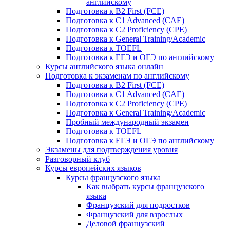
английскому
Подготовка к B2 First (FCE)
Подготовка к C1 Advanced (CAE)
Подготовка к C2 Proficiency (CPE)
Подготовка к General Training/Academic
Подготовка к TOEFL
Подготовка к ЕГЭ и ОГЭ по английскому
Курсы английского языка онлайн
Подготовка к экзаменам по английскому
Подготовка к B2 First (FCE)
Подготовка к C1 Advanced (CAE)
Подготовка к C2 Proficiency (CPE)
Подготовка к General Training/Academic
Пробный международный экзамен
Подготовка к TOEFL
Подготовка к ЕГЭ и ОГЭ по английскому
Экзамены для подтверждения уровня
Разговорный клуб
Курсы европейских языков
Курсы французского языка
Как выбрать курсы французского
языка
Французский для подростков
Французский для взрослых
Деловой французский