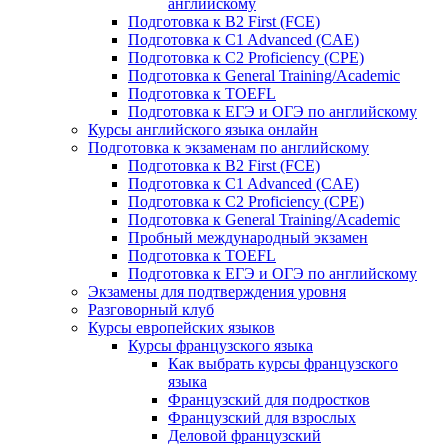
английскому
Подготовка к B2 First (FCE)
Подготовка к C1 Advanced (CAE)
Подготовка к C2 Proficiency (CPE)
Подготовка к General Training/Academic
Подготовка к TOEFL
Подготовка к ЕГЭ и ОГЭ по английскому
Курсы английского языка онлайн
Подготовка к экзаменам по английскому
Подготовка к B2 First (FCE)
Подготовка к C1 Advanced (CAE)
Подготовка к C2 Proficiency (CPE)
Подготовка к General Training/Academic
Пробный международный экзамен
Подготовка к TOEFL
Подготовка к ЕГЭ и ОГЭ по английскому
Экзамены для подтверждения уровня
Разговорный клуб
Курсы европейских языков
Курсы французского языка
Как выбрать курсы французского
языка
Французский для подростков
Французский для взрослых
Деловой французский