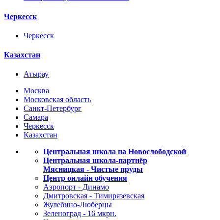
Черкесск
Черкесск
Казахстан
Атырау
Москва
Московская область
Санкт-Петербург
Самара
Черкесск
Казахстан
Центральная школа на Новослободской
Центральная школа-партнёр
Мясницкая - Чистые пруды
Центр онлайн обучения
Аэропорт - Динамо
Дмитровская - Тимирязевская
Жулебино-Люберцы
Зеленоград - 16 мкрн.