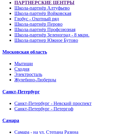
ПАРТНЕРСКИЕ ЦЕНТРЫ
Школа-партнёр Алтуфьево
Школа-партнёр Войковская
Глобус - Охотный ряд
Школа-партнёр Перово
Школа-партнёр Профсоюзная
Школа-партнёр Зеленоград - 8 мкрн.
Школа-партнер Южное Бутово
Московская область
Мытищи
Сходня
Электросталь
Жулебино-Люберцы
Санкт-Петербург
Санкт-Петербург - Невский проспект
Санкт-Петербург - Петергоф
Самара
Самара - на ул. Степана Разина