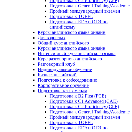
Подготовка к C2 Proficiency (CPE)
Подготовка к General Training/Academic
Пробный международный экзамен
Подготовка к TOEFL
Подготовка к ЕГЭ и ОГЭ по
английскому
Курсы английского языка онлайн
Для взрослых
Общий курс английского
Курсы английского языка онлайн
Интенсивный курс английского языка
Курс разговорного английского
Разговорный клуб
Индивидуальное обучение
Бизнес английский
Подготовка к собеседованию
Корпоративное обучение
Подготовка к экзаменам
Подготовка к B2 First (FCE)
Подготовка к C1 Advanced (CAE)
Подготовка к C2 Proficiency (CPE)
Подготовка к General Training/Academic
Пробный международный экзамен
Подготовка к TOEFL
Подготовка к ЕГЭ и ОГЭ по