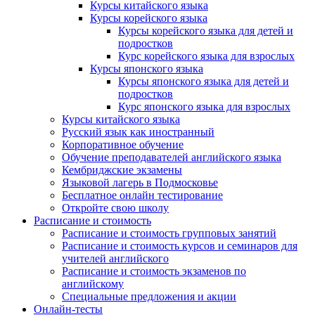
Курсы китайского языка
Курсы корейского языка
Курсы корейского языка для детей и
подростков
Курс корейского языка для взрослых
Курсы японского языка
Курсы японского языка для детей и
подростков
Курс японского языка для взрослых
Курсы китайского языка
Русский язык как иностранный
Корпоративное обучение
Обучение преподавателей английского языка
Кембриджские экзамены
Языковой лагерь в Подмосковье
Бесплатное онлайн тестирование
Откройте свою школу
Расписание и стоимость
Расписание и стоимость групповых занятий
Расписание и стоимость курсов и семинаров для
учителей английского
Расписание и стоимость экзаменов по
английскому
Специальные предложения и акции
Онлайн-тесты