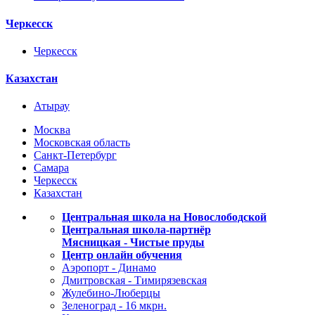
Черкесск
Черкесск
Казахстан
Атырау
Москва
Московская область
Санкт-Петербург
Самара
Черкесск
Казахстан
Центральная школа на Новослободской
Центральная школа-партнёр
Мясницкая - Чистые пруды
Центр онлайн обучения
Аэропорт - Динамо
Дмитровская - Тимирязевская
Жулебино-Люберцы
Зеленоград - 16 мкрн.