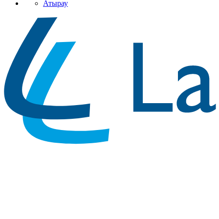
Атырау