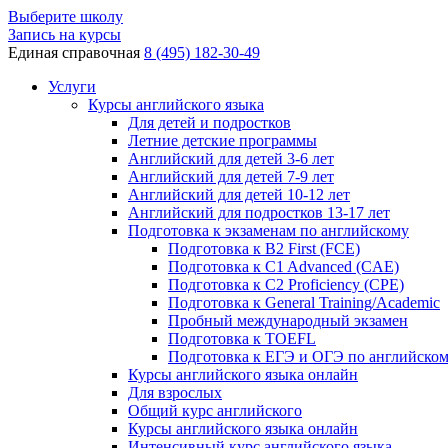
Выберите школу
Запись на курсы
Единая справочная
8 (495) 182-30-49
Услуги
Курсы английского языка
Для детей и подростков
Летние детские программы
Английский для детей 3-6 лет
Английский для детей 7-9 лет
Английский для детей 10-12 лет
Английский для подростков 13-17 лет
Подготовка к экзаменам по английскому
Подготовка к B2 First (FCE)
Подготовка к C1 Advanced (CAE)
Подготовка к C2 Proficiency (CPE)
Подготовка к General Training/Academic
Пробный международный экзамен
Подготовка к TOEFL
Подготовка к ЕГЭ и ОГЭ по английско
Курсы английского языка онлайн
Для взрослых
Общий курс английского
Курсы английского языка онлайн
Интенсивный курс английского языка