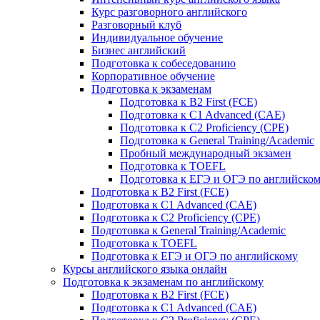
Курс разговорного английского
Разговорный клуб
Индивидуальное обучение
Бизнес английский
Подготовка к собеседованию
Корпоративное обучение
Подготовка к экзаменам
Подготовка к B2 First (FCE)
Подготовка к C1 Advanced (CAE)
Подготовка к C2 Proficiency (CPE)
Подготовка к General Training/Academic
Пробный международный экзамен
Подготовка к TOEFL
Подготовка к ЕГЭ и ОГЭ по английско
Подготовка к B2 First (FCE)
Подготовка к C1 Advanced (CAE)
Подготовка к C2 Proficiency (CPE)
Подготовка к General Training/Academic
Подготовка к TOEFL
Подготовка к ЕГЭ и ОГЭ по английскому
Курсы английского языка онлайн
Подготовка к экзаменам по английскому
Подготовка к B2 First (FCE)
Подготовка к C1 Advanced (CAE)