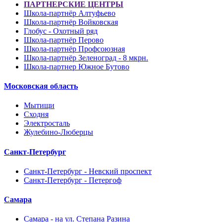
ПАРТНЕРСКИЕ ЦЕНТРЫ
Школа-партнёр Алтуфьево
Школа-партнёр Войковская
Глобус - Охотный ряд
Школа-партнёр Перово
Школа-партнёр Профсоюзная
Школа-партнёр Зеленоград - 8 мкрн.
Школа-партнер Южное Бутово
Московская область
Мытищи
Сходня
Электросталь
Жулебино-Люберцы
Санкт-Петербург
Санкт-Петербург - Невский проспект
Санкт-Петербург - Петергоф
Самара
Самара - на ул. Степана Разина