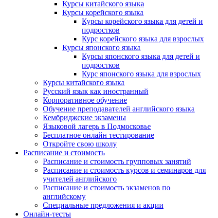
Курсы китайского языка
Курсы корейского языка
Курсы корейского языка для детей и
подростков
Курс корейского языка для взрослых
Курсы японского языка
Курсы японского языка для детей и
подростков
Курс японского языка для взрослых
Курсы китайского языка
Русский язык как иностранный
Корпоративное обучение
Обучение преподавателей английского языка
Кембриджские экзамены
Языковой лагерь в Подмосковье
Бесплатное онлайн тестирование
Откройте свою школу
Расписание и стоимость
Расписание и стоимость групповых занятий
Расписание и стоимость курсов и семинаров для
учителей английского
Расписание и стоимость экзаменов по
английскому
Специальные предложения и акции
Онлайн-тесты