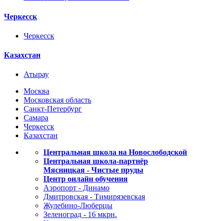
Черкесск
Черкесск
Казахстан
Атырау
Москва
Московская область
Санкт-Петербург
Самара
Черкесск
Казахстан
Центральная школа на Новослободской
Центральная школа-партнёр
Мясницкая - Чистые пруды
Центр онлайн обучения
Аэропорт - Динамо
Дмитровская - Тимирязевская
Жулебино-Люберцы
Зеленоград - 16 мкрн.