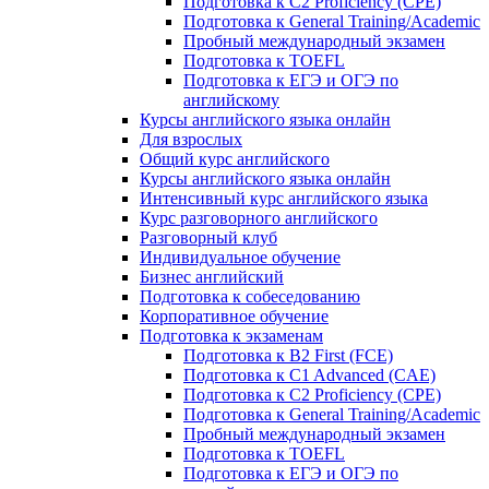
Подготовка к C2 Proficiency (CPE)
Подготовка к General Training/Academic
Пробный международный экзамен
Подготовка к TOEFL
Подготовка к ЕГЭ и ОГЭ по
английскому
Курсы английского языка онлайн
Для взрослых
Общий курс английского
Курсы английского языка онлайн
Интенсивный курс английского языка
Курс разговорного английского
Разговорный клуб
Индивидуальное обучение
Бизнес английский
Подготовка к собеседованию
Корпоративное обучение
Подготовка к экзаменам
Подготовка к B2 First (FCE)
Подготовка к C1 Advanced (CAE)
Подготовка к C2 Proficiency (CPE)
Подготовка к General Training/Academic
Пробный международный экзамен
Подготовка к TOEFL
Подготовка к ЕГЭ и ОГЭ по