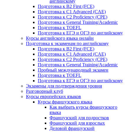
английскому
Подготовка к B2 First (FCE)
Подготовка к C1 Advanced (CAE)
Подготовка к C2 Proficiency (CPE)
Подготовка к General Training/Academic
Подготовка к TOEFL
Подготовка к ЕГЭ и ОГЭ по английскому
Курсы английского языка онлайн
Подготовка к экзаменам по английскому
Подготовка к B2 First (FCE)
Подготовка к C1 Advanced (CAE)
Подготовка к C2 Proficiency (CPE)
Подготовка к General Training/Academic
Пробный международный экзамен
Подготовка к TOEFL
Подготовка к ЕГЭ и ОГЭ по английскому
Экзамены для подтверждения уровня
Разговорный клуб
Курсы европейских языков
Курсы французского языка
Как выбрать курсы французского
языка
Французский для подростков
Французский для взрослых
Деловой французский