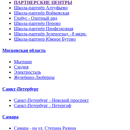
ПАРТНЕРСКИЕ ЦЕНТРЫ
Школа-партнёр Алтуфьево
Школа-партнёр Войковская
Глобус - Охотный ряд
Школа-партнёр Перово
Школа-партнёр Профсоюзная
Школа-партнёр Зеленоград - 8 мкрн.
Школа-партнер Южное Бутово
Московская область
Мытищи
Сходня
Электросталь
Жулебино-Люберцы
Санкт-Петербург
Санкт-Петербург - Невский проспект
Санкт-Петербург - Петергоф
Самара
Самара - на ул. Степана Разина