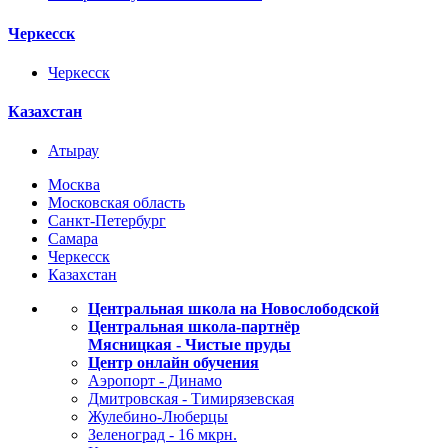
Черкесск
Черкесск
Казахстан
Атырау
Москва
Московская область
Санкт-Петербург
Самара
Черкесск
Казахстан
Центральная школа на Новослободской
Центральная школа-партнёр
Мясницкая - Чистые пруды
Центр онлайн обучения
Аэропорт - Динамо
Дмитровская - Тимирязевская
Жулебино-Люберцы
Зеленоград - 16 мкрн.