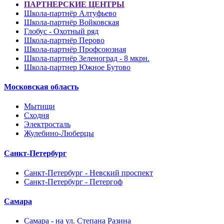
ПАРТНЕРСКИЕ ЦЕНТРЫ
Школа-партнёр Алтуфьево
Школа-партнёр Войковская
Глобус - Охотный ряд
Школа-партнёр Перово
Школа-партнёр Профсоюзная
Школа-партнёр Зеленоград - 8 мкрн.
Школа-партнер Южное Бутово
Московская область
Мытищи
Сходня
Электросталь
Жулебино-Люберцы
Санкт-Петербург
Санкт-Петербург - Невский проспект
Санкт-Петербург - Петергоф
Самара
Самара - на ул. Степана Разина