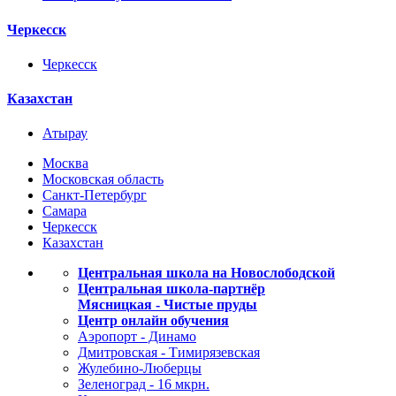
Черкесск
Черкесск
Казахстан
Атырау
Москва
Московская область
Санкт-Петербург
Самара
Черкесск
Казахстан
Центральная школа на Новослободской
Центральная школа-партнёр
Мясницкая - Чистые пруды
Центр онлайн обучения
Аэропорт - Динамо
Дмитровская - Тимирязевская
Жулебино-Люберцы
Зеленоград - 16 мкрн.