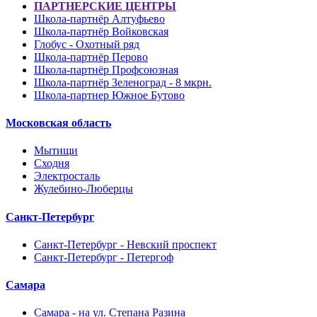
ПАРТНЕРСКИЕ ЦЕНТРЫ
Школа-партнёр Алтуфьево
Школа-партнёр Войковская
Глобус - Охотный ряд
Школа-партнёр Перово
Школа-партнёр Профсоюзная
Школа-партнёр Зеленоград - 8 мкрн.
Школа-партнер Южное Бутово
Московская область
Мытищи
Сходня
Электросталь
Жулебино-Люберцы
Санкт-Петербург
Санкт-Петербург - Невский проспект
Санкт-Петербург - Петергоф
Самара
Самара - на ул. Степана Разина