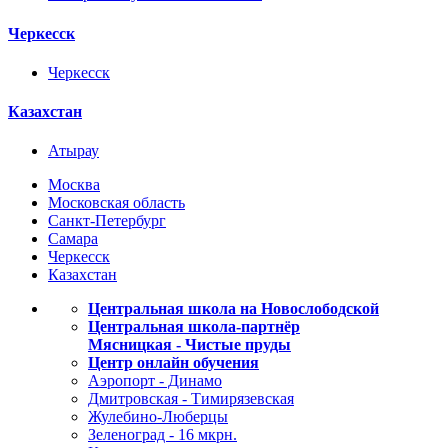
Черкесск
Черкесск
Казахстан
Атырау
Москва
Московская область
Санкт-Петербург
Самара
Черкесск
Казахстан
Центральная школа на Новослободской
Центральная школа-партнёр
Мясницкая - Чистые пруды
Центр онлайн обучения
Аэропорт - Динамо
Дмитровская - Тимирязевская
Жулебино-Люберцы
Зеленоград - 16 мкрн.