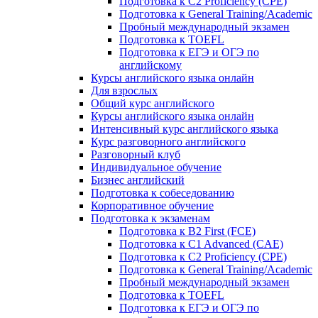
Подготовка к C2 Proficiency (CPE)
Подготовка к General Training/Academic
Пробный международный экзамен
Подготовка к TOEFL
Подготовка к ЕГЭ и ОГЭ по
английскому
Курсы английского языка онлайн
Для взрослых
Общий курс английского
Курсы английского языка онлайн
Интенсивный курс английского языка
Курс разговорного английского
Разговорный клуб
Индивидуальное обучение
Бизнес английский
Подготовка к собеседованию
Корпоративное обучение
Подготовка к экзаменам
Подготовка к B2 First (FCE)
Подготовка к C1 Advanced (CAE)
Подготовка к C2 Proficiency (CPE)
Подготовка к General Training/Academic
Пробный международный экзамен
Подготовка к TOEFL
Подготовка к ЕГЭ и ОГЭ по