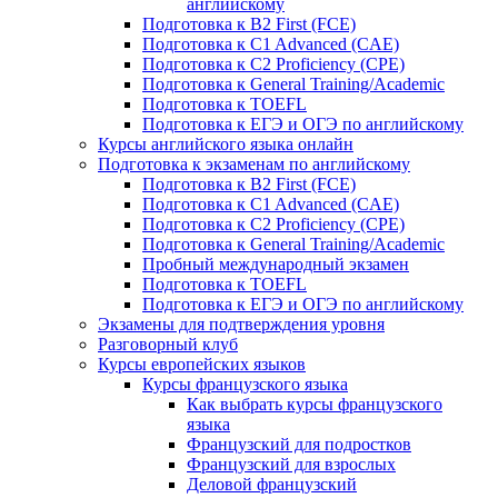
английскому
Подготовка к B2 First (FCE)
Подготовка к C1 Advanced (CAE)
Подготовка к C2 Proficiency (CPE)
Подготовка к General Training/Academic
Подготовка к TOEFL
Подготовка к ЕГЭ и ОГЭ по английскому
Курсы английского языка онлайн
Подготовка к экзаменам по английскому
Подготовка к B2 First (FCE)
Подготовка к C1 Advanced (CAE)
Подготовка к C2 Proficiency (CPE)
Подготовка к General Training/Academic
Пробный международный экзамен
Подготовка к TOEFL
Подготовка к ЕГЭ и ОГЭ по английскому
Экзамены для подтверждения уровня
Разговорный клуб
Курсы европейских языков
Курсы французского языка
Как выбрать курсы французского
языка
Французский для подростков
Французский для взрослых
Деловой французский