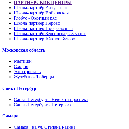
ПАРТНЕРСКИЕ ЦЕНТРЫ
Школа-партнёр Алтуфьево
Школа-партнёр Войковская
Глобус - Охотный ряд
Школа-партнёр Перово
Школа-партнёр Профсоюзная
Школа-партнёр Зеленоград - 8 мкрн.
Школа-партнер Южное Бутово
Московская область
Мытищи
Сходня
Электросталь
Жулебино-Люберцы
Санкт-Петербург
Санкт-Петербург - Невский проспект
Санкт-Петербург - Петергоф
Самара
Самара - на ул. Степана Разина