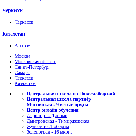
Черкесск
Черкесск
Казахстан
Атырау
Москва
Московская область
Санкт-Петербург
Самара
Черкесск
Казахстан
Центральная школа на Новослободской
Центральная школа-партнёр
Мясницкая - Чистые пруды
Центр онлайн обучения
Аэропорт - Динамо
Дмитровская - Тимирязевская
Жулебино-Люберцы
Зеленоград - 16 мкрн.