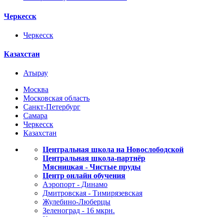
Черкесск
Черкесск
Казахстан
Атырау
Москва
Московская область
Санкт-Петербург
Самара
Черкесск
Казахстан
Центральная школа на Новослободской
Центральная школа-партнёр
Мясницкая - Чистые пруды
Центр онлайн обучения
Аэропорт - Динамо
Дмитровская - Тимирязевская
Жулебино-Люберцы
Зеленоград - 16 мкрн.