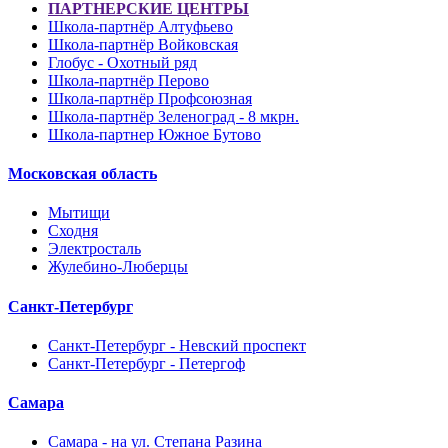
ПАРТНЕРСКИЕ ЦЕНТРЫ
Школа-партнёр Алтуфьево
Школа-партнёр Войковская
Глобус - Охотный ряд
Школа-партнёр Перово
Школа-партнёр Профсоюзная
Школа-партнёр Зеленоград - 8 мкрн.
Школа-партнер Южное Бутово
Московская область
Мытищи
Сходня
Электросталь
Жулебино-Люберцы
Санкт-Петербург
Санкт-Петербург - Невский проспект
Санкт-Петербург - Петергоф
Самара
Самара - на ул. Степана Разина