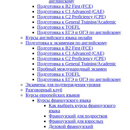
английскому
Подготовка к B2 First (FCE)
Подготовка к C1 Advanced (CAE)
Подготовка к C2 Proficiency (CPE)
Подготовка к General Training/Academic
Подготовка к TOEFL
Подготовка к ЕГЭ и ОГЭ по английскому
Курсы английского языка онлайн
Подготовка к экзаменам по английскому
Подготовка к B2 First (FCE)
Подготовка к C1 Advanced (CAE)
Подготовка к C2 Proficiency (CPE)
Подготовка к General Training/Academic
Пробный международный экзамен
Подготовка к TOEFL
Подготовка к ЕГЭ и ОГЭ по английскому
Экзамены для подтверждения уровня
Разговорный клуб
Курсы европейских языков
Курсы французского языка
Как выбрать курсы французского
языка
Французский для подростков
Французский для взрослых
Деловой французский