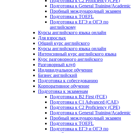
Подготовка к C2 Proficiency (CPE)
Подготовка к General Training/Academic
Пробный международный экзамен
Подготовка к TOEFL
Подготовка к ЕГЭ и ОГЭ по
английскому
Курсы английского языка онлайн
Для взрослых
Общий курс английского
Курсы английского языка онлайн
Интенсивный курс английского языка
Курс разговорного английского
Разговорный клуб
Индивидуальное обучение
Бизнес английский
Подготовка к собеседованию
Корпоративное обучение
Подготовка к экзаменам
Подготовка к B2 First (FCE)
Подготовка к C1 Advanced (CAE)
Подготовка к C2 Proficiency (CPE)
Подготовка к General Training/Academic
Пробный международный экзамен
Подготовка к TOEFL
Подготовка к ЕГЭ и ОГЭ по