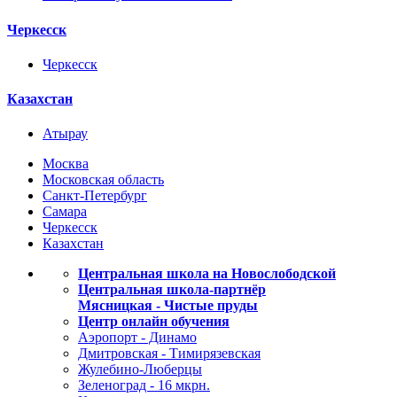
Черкесск
Черкесск
Казахстан
Атырау
Москва
Московская область
Санкт-Петербург
Самара
Черкесск
Казахстан
Центральная школа на Новослободской
Центральная школа-партнёр
Мясницкая - Чистые пруды
Центр онлайн обучения
Аэропорт - Динамо
Дмитровская - Тимирязевская
Жулебино-Люберцы
Зеленоград - 16 мкрн.