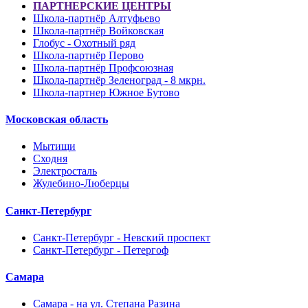
ПАРТНЕРСКИЕ ЦЕНТРЫ
Школа-партнёр Алтуфьево
Школа-партнёр Войковская
Глобус - Охотный ряд
Школа-партнёр Перово
Школа-партнёр Профсоюзная
Школа-партнёр Зеленоград - 8 мкрн.
Школа-партнер Южное Бутово
Московская область
Мытищи
Сходня
Электросталь
Жулебино-Люберцы
Санкт-Петербург
Санкт-Петербург - Невский проспект
Санкт-Петербург - Петергоф
Самара
Самара - на ул. Степана Разина