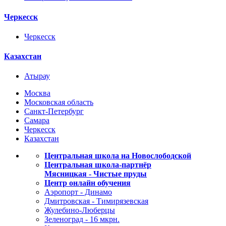
Черкесск
Черкесск
Казахстан
Атырау
Москва
Московская область
Санкт-Петербург
Самара
Черкесск
Казахстан
Центральная школа на Новослободской
Центральная школа-партнёр
Мясницкая - Чистые пруды
Центр онлайн обучения
Аэропорт - Динамо
Дмитровская - Тимирязевская
Жулебино-Люберцы
Зеленоград - 16 мкрн.