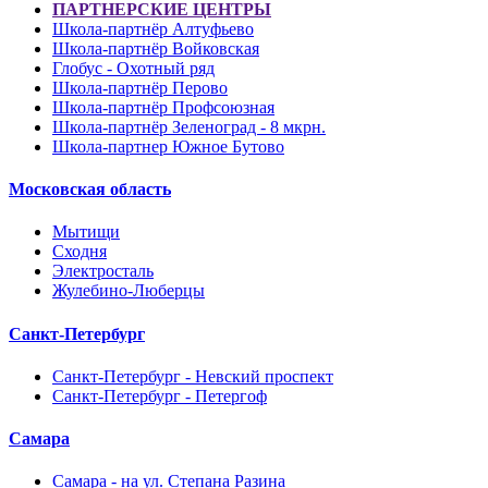
ПАРТНЕРСКИЕ ЦЕНТРЫ
Школа-партнёр Алтуфьево
Школа-партнёр Войковская
Глобус - Охотный ряд
Школа-партнёр Перово
Школа-партнёр Профсоюзная
Школа-партнёр Зеленоград - 8 мкрн.
Школа-партнер Южное Бутово
Московская область
Мытищи
Сходня
Электросталь
Жулебино-Люберцы
Санкт-Петербург
Санкт-Петербург - Невский проспект
Санкт-Петербург - Петергоф
Самара
Самара - на ул. Степана Разина