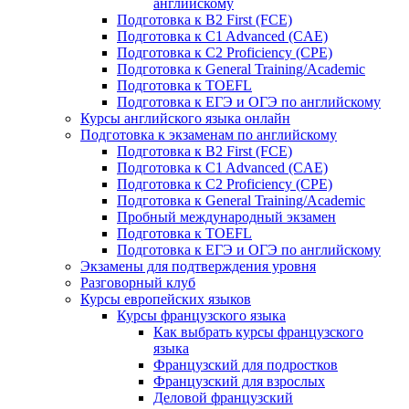
английскому
Подготовка к B2 First (FCE)
Подготовка к C1 Advanced (CAE)
Подготовка к C2 Proficiency (CPE)
Подготовка к General Training/Academic
Подготовка к TOEFL
Подготовка к ЕГЭ и ОГЭ по английскому
Курсы английского языка онлайн
Подготовка к экзаменам по английскому
Подготовка к B2 First (FCE)
Подготовка к C1 Advanced (CAE)
Подготовка к C2 Proficiency (CPE)
Подготовка к General Training/Academic
Пробный международный экзамен
Подготовка к TOEFL
Подготовка к ЕГЭ и ОГЭ по английскому
Экзамены для подтверждения уровня
Разговорный клуб
Курсы европейских языков
Курсы французского языка
Как выбрать курсы французского
языка
Французский для подростков
Французский для взрослых
Деловой французский