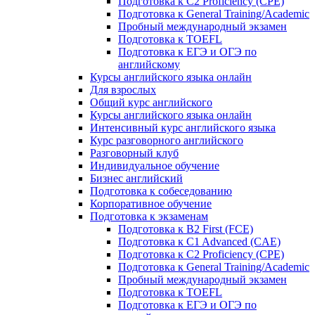
Подготовка к C2 Proficiency (CPE)
Подготовка к General Training/Academic
Пробный международный экзамен
Подготовка к TOEFL
Подготовка к ЕГЭ и ОГЭ по
английскому
Курсы английского языка онлайн
Для взрослых
Общий курс английского
Курсы английского языка онлайн
Интенсивный курс английского языка
Курс разговорного английского
Разговорный клуб
Индивидуальное обучение
Бизнес английский
Подготовка к собеседованию
Корпоративное обучение
Подготовка к экзаменам
Подготовка к B2 First (FCE)
Подготовка к C1 Advanced (CAE)
Подготовка к C2 Proficiency (CPE)
Подготовка к General Training/Academic
Пробный международный экзамен
Подготовка к TOEFL
Подготовка к ЕГЭ и ОГЭ по