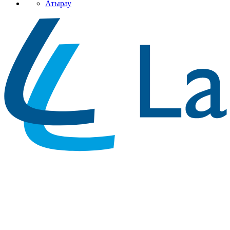
Атырау