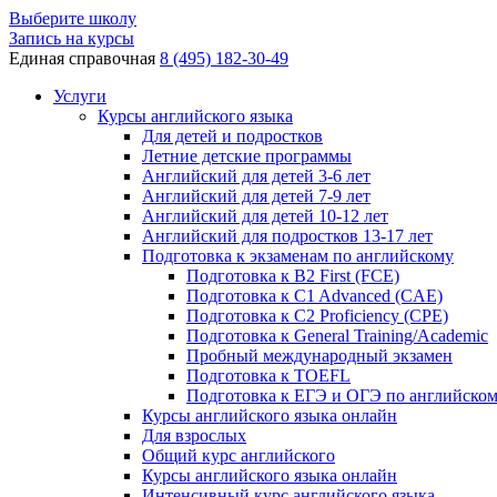
Выберите школу
Запись на курсы
Единая справочная
8 (495) 182-30-49
Услуги
Курсы английского языка
Для детей и подростков
Летние детские программы
Английский для детей 3-6 лет
Английский для детей 7-9 лет
Английский для детей 10-12 лет
Английский для подростков 13-17 лет
Подготовка к экзаменам по английскому
Подготовка к B2 First (FCE)
Подготовка к C1 Advanced (CAE)
Подготовка к C2 Proficiency (CPE)
Подготовка к General Training/Academic
Пробный международный экзамен
Подготовка к TOEFL
Подготовка к ЕГЭ и ОГЭ по английско
Курсы английского языка онлайн
Для взрослых
Общий курс английского
Курсы английского языка онлайн
Интенсивный курс английского языка