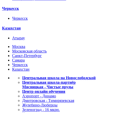
Черкесск
Черкесск
Казахстан
Атырау
Москва
Московская область
Санкт-Петербург
Самара
Черкесск
Казахстан
Центральная школа на Новослободской
Центральная школа-партнёр
Мясницкая - Чистые пруды
Центр онлайн обучения
Аэропорт - Динамо
Дмитровская - Тимирязевская
Жулебино-Люберцы
Зеленоград - 16 мкрн.