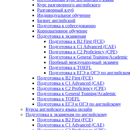
Курс разговорного английского
Разговорный клуб
Индивидуальное обучение
Бизнес английский
Подготовка к собеседованию
Корпоративное обучение
Подготовка к экзаменам
Подготовка к B2 First (FCE)
Подготовка к C1 Advanced (CAE)
Подготовка к C2 Proficiency (CPE)
Подготовка к General Training/Academic
Пробный международный экзамен
Подготовка к TOEFL
Подготовка к ЕГЭ и ОГЭ по английско
Подготовка к B2 First (FCE)
Подготовка к C1 Advanced (CAE)
Подготовка к C2 Proficiency (CPE)
Подготовка к General Training/Academic
Подготовка к TOEFL
Подготовка к ЕГЭ и ОГЭ по английскому
Курсы английского языка онлайн
Подготовка к экзаменам по английскому
Подготовка к B2 First (FCE)
Подготовка к C1 Advanced (CAE)