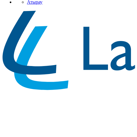
Атырау