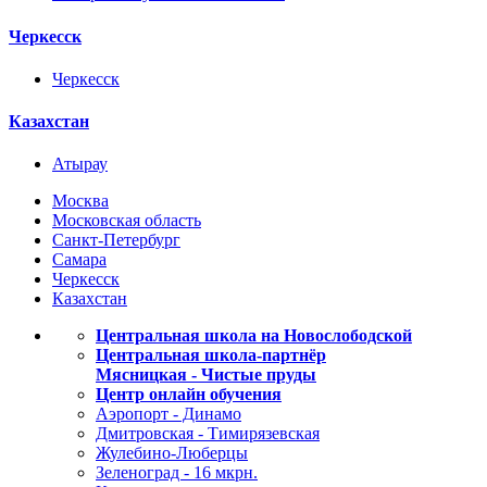
Черкесск
Черкесск
Казахстан
Атырау
Москва
Московская область
Санкт-Петербург
Самара
Черкесск
Казахстан
Центральная школа на Новослободской
Центральная школа-партнёр
Мясницкая - Чистые пруды
Центр онлайн обучения
Аэропорт - Динамо
Дмитровская - Тимирязевская
Жулебино-Люберцы
Зеленоград - 16 мкрн.