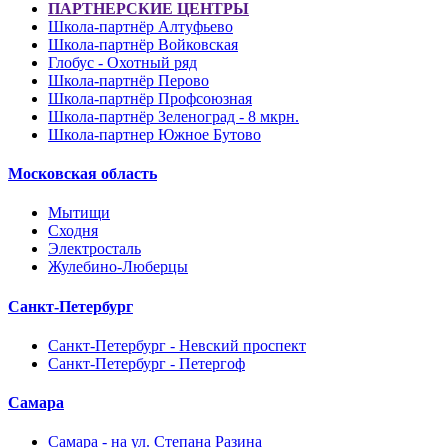
ПАРТНЕРСКИЕ ЦЕНТРЫ
Школа-партнёр Алтуфьево
Школа-партнёр Войковская
Глобус - Охотный ряд
Школа-партнёр Перово
Школа-партнёр Профсоюзная
Школа-партнёр Зеленоград - 8 мкрн.
Школа-партнер Южное Бутово
Московская область
Мытищи
Сходня
Электросталь
Жулебино-Люберцы
Санкт-Петербург
Санкт-Петербург - Невский проспект
Санкт-Петербург - Петергоф
Самара
Самара - на ул. Степана Разина