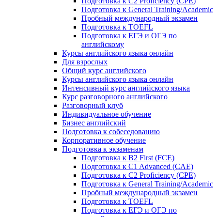
Подготовка к C2 Proficiency (CPE)
Подготовка к General Training/Academic
Пробный международный экзамен
Подготовка к TOEFL
Подготовка к ЕГЭ и ОГЭ по
английскому
Курсы английского языка онлайн
Для взрослых
Общий курс английского
Курсы английского языка онлайн
Интенсивный курс английского языка
Курс разговорного английского
Разговорный клуб
Индивидуальное обучение
Бизнес английский
Подготовка к собеседованию
Корпоративное обучение
Подготовка к экзаменам
Подготовка к B2 First (FCE)
Подготовка к C1 Advanced (CAE)
Подготовка к C2 Proficiency (CPE)
Подготовка к General Training/Academic
Пробный международный экзамен
Подготовка к TOEFL
Подготовка к ЕГЭ и ОГЭ по