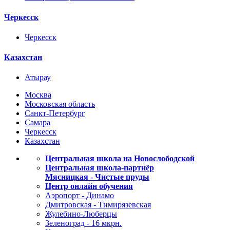
Черкесск
Черкесск
Казахстан
Атырау
Москва
Московская область
Санкт-Петербург
Самара
Черкесск
Казахстан
Центральная школа на Новослободской
Центральная школа-партнёр
Мясницкая - Чистые пруды
Центр онлайн обучения
Аэропорт - Динамо
Дмитровская - Тимирязевская
Жулебино-Люберцы
Зеленоград - 16 мкрн.