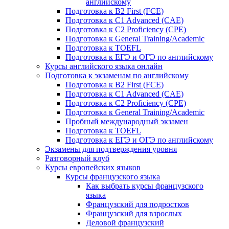
английскому
Подготовка к B2 First (FCE)
Подготовка к C1 Advanced (CAE)
Подготовка к C2 Proficiency (CPE)
Подготовка к General Training/Academic
Подготовка к TOEFL
Подготовка к ЕГЭ и ОГЭ по английскому
Курсы английского языка онлайн
Подготовка к экзаменам по английскому
Подготовка к B2 First (FCE)
Подготовка к C1 Advanced (CAE)
Подготовка к C2 Proficiency (CPE)
Подготовка к General Training/Academic
Пробный международный экзамен
Подготовка к TOEFL
Подготовка к ЕГЭ и ОГЭ по английскому
Экзамены для подтверждения уровня
Разговорный клуб
Курсы европейских языков
Курсы французского языка
Как выбрать курсы французского
языка
Французский для подростков
Французский для взрослых
Деловой французский