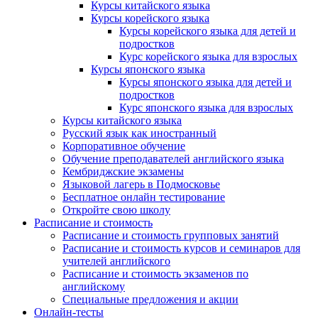
Курсы китайского языка
Курсы корейского языка
Курсы корейского языка для детей и
подростков
Курс корейского языка для взрослых
Курсы японского языка
Курсы японского языка для детей и
подростков
Курс японского языка для взрослых
Курсы китайского языка
Русский язык как иностранный
Корпоративное обучение
Обучение преподавателей английского языка
Кембриджские экзамены
Языковой лагерь в Подмосковье
Бесплатное онлайн тестирование
Откройте свою школу
Расписание и стоимость
Расписание и стоимость групповых занятий
Расписание и стоимость курсов и семинаров для
учителей английского
Расписание и стоимость экзаменов по
английскому
Специальные предложения и акции
Онлайн-тесты