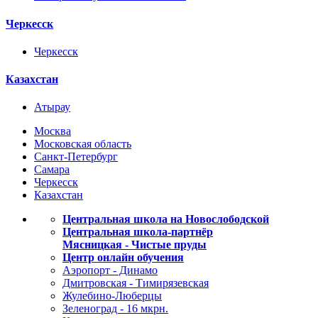
Черкесск
Черкесск
Казахстан
Атырау
Москва
Московская область
Санкт-Петербург
Самара
Черкесск
Казахстан
Центральная школа на Новослободской
Центральная школа-партнёр
Мясницкая - Чистые пруды
Центр онлайн обучения
Аэропорт - Динамо
Дмитровская - Тимирязевская
Жулебино-Люберцы
Зеленоград - 16 мкрн.