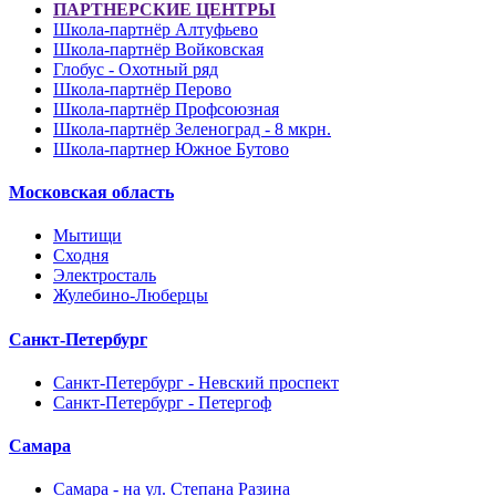
ПАРТНЕРСКИЕ ЦЕНТРЫ
Школа-партнёр Алтуфьево
Школа-партнёр Войковская
Глобус - Охотный ряд
Школа-партнёр Перово
Школа-партнёр Профсоюзная
Школа-партнёр Зеленоград - 8 мкрн.
Школа-партнер Южное Бутово
Московская область
Мытищи
Сходня
Электросталь
Жулебино-Люберцы
Санкт-Петербург
Санкт-Петербург - Невский проспект
Санкт-Петербург - Петергоф
Самара
Самара - на ул. Степана Разина