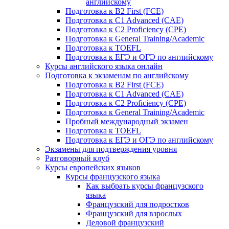
английскому
Подготовка к B2 First (FCE)
Подготовка к C1 Advanced (CAE)
Подготовка к C2 Proficiency (CPE)
Подготовка к General Training/Academic
Подготовка к TOEFL
Подготовка к ЕГЭ и ОГЭ по английскому
Курсы английского языка онлайн
Подготовка к экзаменам по английскому
Подготовка к B2 First (FCE)
Подготовка к C1 Advanced (CAE)
Подготовка к C2 Proficiency (CPE)
Подготовка к General Training/Academic
Пробный международный экзамен
Подготовка к TOEFL
Подготовка к ЕГЭ и ОГЭ по английскому
Экзамены для подтверждения уровня
Разговорный клуб
Курсы европейских языков
Курсы французского языка
Как выбрать курсы французского
языка
Французский для подростков
Французский для взрослых
Деловой французский