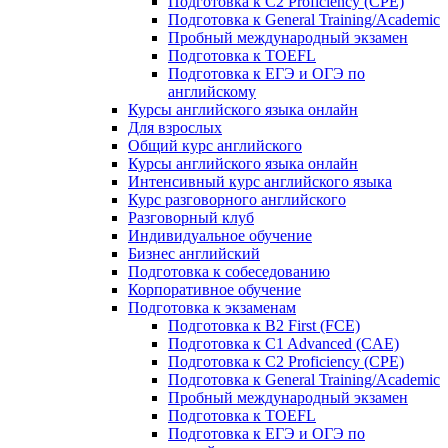
Подготовка к C2 Proficiency (CPE)
Подготовка к General Training/Academic
Пробный международный экзамен
Подготовка к TOEFL
Подготовка к ЕГЭ и ОГЭ по
английскому
Курсы английского языка онлайн
Для взрослых
Общий курс английского
Курсы английского языка онлайн
Интенсивный курс английского языка
Курс разговорного английского
Разговорный клуб
Индивидуальное обучение
Бизнес английский
Подготовка к собеседованию
Корпоративное обучение
Подготовка к экзаменам
Подготовка к B2 First (FCE)
Подготовка к C1 Advanced (CAE)
Подготовка к C2 Proficiency (CPE)
Подготовка к General Training/Academic
Пробный международный экзамен
Подготовка к TOEFL
Подготовка к ЕГЭ и ОГЭ по