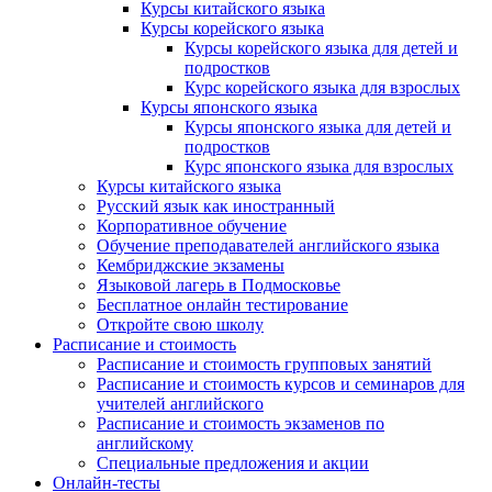
Курсы китайского языка
Курсы корейского языка
Курсы корейского языка для детей и
подростков
Курс корейского языка для взрослых
Курсы японского языка
Курсы японского языка для детей и
подростков
Курс японского языка для взрослых
Курсы китайского языка
Русский язык как иностранный
Корпоративное обучение
Обучение преподавателей английского языка
Кембриджские экзамены
Языковой лагерь в Подмосковье
Бесплатное онлайн тестирование
Откройте свою школу
Расписание и стоимость
Расписание и стоимость групповых занятий
Расписание и стоимость курсов и семинаров для
учителей английского
Расписание и стоимость экзаменов по
английскому
Специальные предложения и акции
Онлайн-тесты