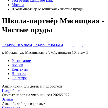
География Language Link
Москва
Школа-партнёр Мясницкая - Чистые пруды
Школа-партнёр Мясницкая -
Чистые пруды
+7 (495) 182-30-94
+7 (495) 258-00-04
г. Москва, ул. Мясницкая, 24/7с1, подъезд 10, этаж 5
Расписание
Акции
Контакты
Новости
О центре
Английский для детей и подростков
Подробнее
Открыт набор на учебный год 2026/2027
Заявка
Английский для взрослых
Подробнее